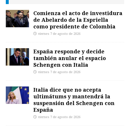
Comienza el acto de investidura
de Abelardo de la Espriella
como presidente de Colombia
viernes 7 de agosto de 2026
España responde y decide
también anular el espacio
Schengen con Italia
viernes 7 de agosto de 2026
Italia dice que no acepta
ultimátums y mantendrá la
suspensión del Schengen con
España
viernes 7 de agosto de 2026