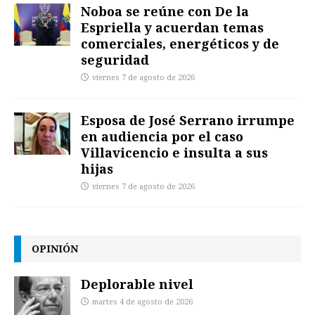
Noboa se reúne con De la
Espriella y acuerdan temas
comerciales, energéticos y de
seguridad
viernes 7 de agosto de 2026
Esposa de José Serrano irrumpe
en audiencia por el caso
Villavicencio e insulta a sus
hijas
viernes 7 de agosto de 2026
OPINIÓN
Deplorable nivel
martes 4 de agosto de 2026