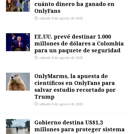
cuánto dinero ha ganado en
OnlyFans
sábado 8 de agosto de 2026
EE.UU. prevé destinar 1.000
millones de dólares a Colombia
para un paquete de seguridad
sábado 8 de agosto de 2026
OnlyMarms, la apuesta de
científicos en OnlyFans para
salvar estudio recortado por
Trump
sábado 8 de agosto de 2026
Gobierno destina US$1,3
millones para proteger sistema