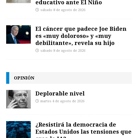
educativo ante El Niño
sábado 8 de agosto de 2026
El cáncer que padece Joe Biden
es «muy doloroso» y «muy
debilitante», revela su hijo
sábado 8 de agosto de 2026
OPINIÓN
Deplorable nivel
martes 4 de agosto de 2026
¿Resistirá la democracia de
Estados Unidos las tensiones que