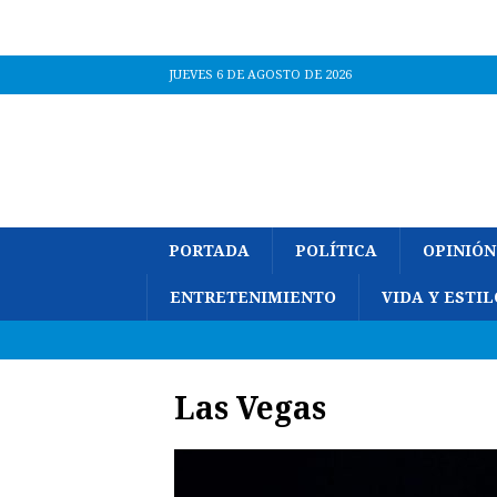
JUEVES 6 DE AGOSTO DE 2026
PORTADA
POLÍTICA
OPINIÓN
ENTRETENIMIENTO
VIDA Y ESTIL
Las Vegas