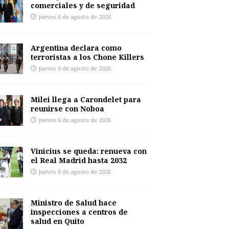
comerciales y de seguridad
jueves 6 de agosto de 2026
Argentina declara como
terroristas a los Chone Killers
jueves 6 de agosto de 2026
Milei llega a Carondelet para
reunirse con Noboa
jueves 6 de agosto de 2026
Vinicius se queda: renueva con
el Real Madrid hasta 2032
jueves 6 de agosto de 2026
Ministro de Salud hace
inspecciones a centros de
salud en Quito