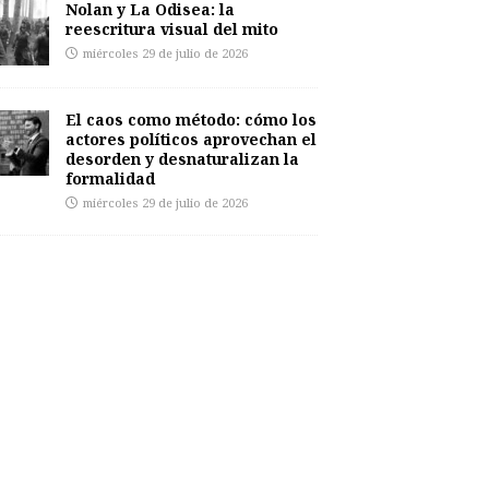
Nolan y La Odisea: la
reescritura visual del mito
miércoles 29 de julio de 2026
El caos como método: cómo los
actores políticos aprovechan el
desorden y desnaturalizan la
formalidad
miércoles 29 de julio de 2026