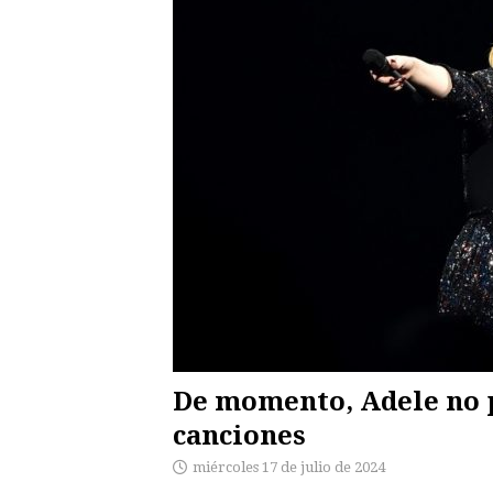
De momento, Adele no p
canciones
miércoles 17 de julio de 2024