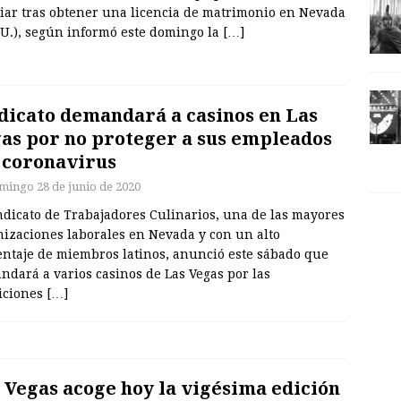
liar tras obtener una licencia de matrimonio en Nevada
UU.), según informó este domingo la
[…]
dicato demandará a casinos en Las
as por no proteger a sus empleados
 coronavirus
mingo 28 de junio de 2020
ndicato de Trabajadores Culinarios, una de las mayores
nizaciones laborales en Nevada y con un alto
entaje de miembros latinos, anunció este sábado que
dará a varios casinos de Las Vegas por las
iciones
[…]
 Vegas acoge hoy la vigésima edición