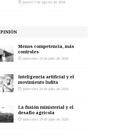
jueves 6 de agosto de 2026
PINIÓN
Menos competencia, más
controles
miércoles 29 de julio de 2026
Inteligencia artificial y el
movimiento ludita
miércoles 29 de julio de 2026
La fusión ministerial y el
desafío agrícola
miércoles 29 de julio de 2026