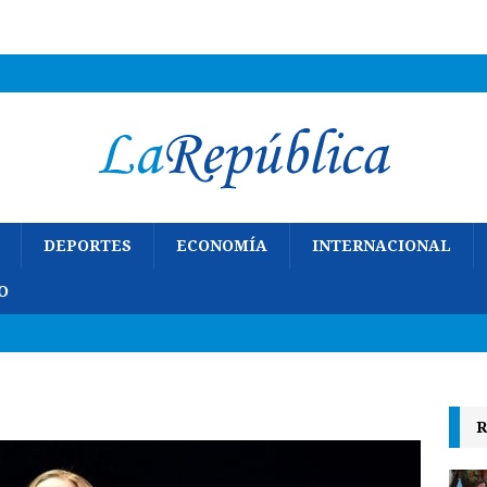
DEPORTES
ECONOMÍA
INTERNACIONAL
O
R