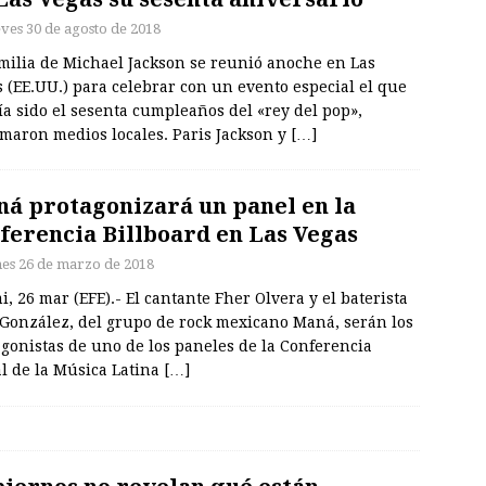
eves 30 de agosto de 2018
amilia de Michael Jackson se reunió anoche en Las
 (EE.UU.) para celebrar con un evento especial el que
a sido el sesenta cumpleaños del «rey del pop»,
rmaron medios locales. Paris Jackson y
[…]
á protagonizará un panel en la
ferencia Billboard en Las Vegas
nes 26 de marzo de 2018
, 26 mar (EFE).- El cantante Fher Olvera y el baterista
 González, del grupo de rock mexicano Maná, serán los
gonistas de uno de los paneles de la Conferencia
l de la Música Latina
[…]