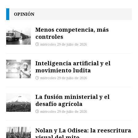
OPINIÓN
Menos competencia, más
controles
miércoles 29 de julio de 2026
Inteligencia artificial y el
movimiento ludita
miércoles 29 de julio de 2026
La fusión ministerial y el
desafío agrícola
miércoles 29 de julio de 2026
Nolan y La Odisea: la reescritura
visual del mito