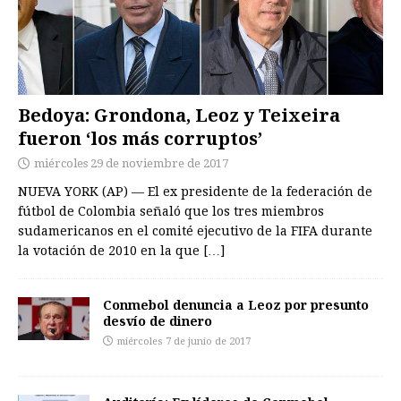
Bedoya: Grondona, Leoz y Teixeira
fueron ‘los más corruptos’
miércoles 29 de noviembre de 2017
NUEVA YORK (AP) — El ex presidente de la federación de
fútbol de Colombia señaló que los tres miembros
sudamericanos en el comité ejecutivo de la FIFA durante
la votación de 2010 en la que
[…]
Conmebol denuncia a Leoz por presunto
desvío de dinero
miércoles 7 de junio de 2017