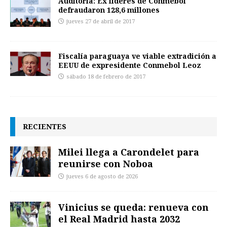
Auditoría: Ex líderes de Conmebol
defraudaron 128,6 millones
jueves 27 de abril de 2017
Fiscalía paraguaya ve viable extradición a
EEUU de expresidente Conmebol Leoz
sábado 18 de febrero de 2017
RECIENTES
Milei llega a Carondelet para
reunirse con Noboa
jueves 6 de agosto de 2026
Vinicius se queda: renueva con
el Real Madrid hasta 2032