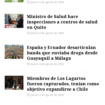
jueves 6 de agosto de 2026
Ministro de Salud hace
inspecciones a centros de salud
en Quito
jueves 6 de agosto de 2026
España y Ecuador desarticulan
banda que enviaba droga desde
Guayaquil a Málaga
jueves 6 de agosto de 2026
Miembros de Los Lagartos
fueron capturados, tenían como
objetivo expandirse a Chile
jueves 6 de agosto de 2026