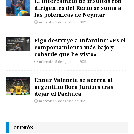
El intercambio de insultos con
dirigentes del Remo se suma a
las polémicas de Neymar
miércoles 5 de agosto de 2026
Figo destruye a Infantino: «Es el
comportamiento más bajo y
cobarde que he visto»
miércoles 5 de agosto de 2026
Enner Valencia se acerca al
argentino Boca Juniors tras
dejar el Pachuca
miércoles 5 de agosto de 2026
OPINIÓN