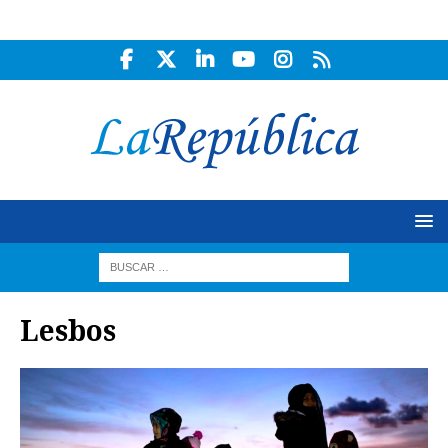
Lesbos