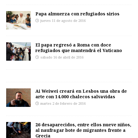
Papa almuerza con refugiados sirios
jueves 11 de agosto de 2016
El papa regresó a Roma con doce
refugiados que mantendrá el Vaticano
sábado 16 de abril de 2016
Ai Weiwei creará en Lesbos una obra de
arte con 14.000 chalecos salvavidas
martes 2 de febrero de 2016
26 desaparecidos, entre ellos nueve niños,
al naufragar bote de migrantes frente a
Grecia