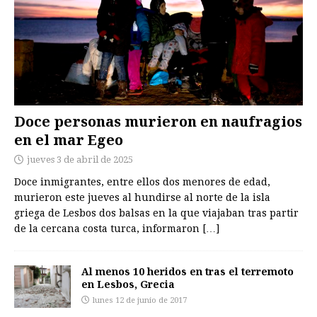
Doce personas murieron en naufragios
en el mar Egeo
jueves 3 de abril de 2025
Doce inmigrantes, entre ellos dos menores de edad,
murieron este jueves al hundirse al norte de la isla
griega de Lesbos dos balsas en la que viajaban tras partir
de la cercana costa turca, informaron
[…]
Al menos 10 heridos en tras el terremoto
en Lesbos, Grecia
lunes 12 de junio de 2017