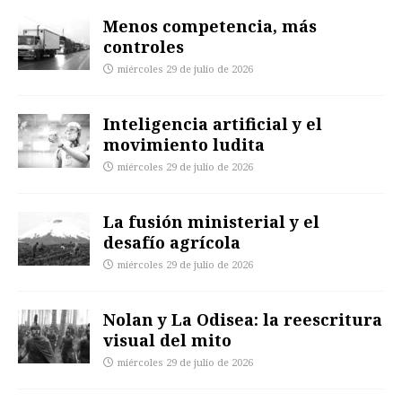
Menos competencia, más
controles
miércoles 29 de julio de 2026
Inteligencia artificial y el
movimiento ludita
miércoles 29 de julio de 2026
La fusión ministerial y el
desafío agrícola
miércoles 29 de julio de 2026
Nolan y La Odisea: la reescritura
visual del mito
miércoles 29 de julio de 2026