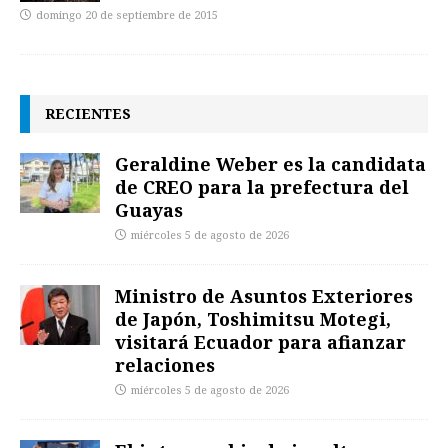
domingo 20 de septiembre de 2015
RECIENTES
Geraldine Weber es la candidata
de CREO para la prefectura del
Guayas
miércoles 5 de agosto de 2026
Ministro de Asuntos Exteriores
de Japón, Toshimitsu Motegi,
visitará Ecuador para afianzar
relaciones
miércoles 5 de agosto de 2026