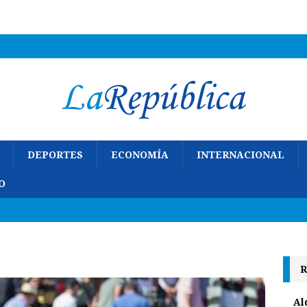
DEPORTES
ECONOMÍA
INTERNACIONAL
O
R
Al