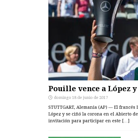
Pouille vence a López y
domingo 18 de junio de 2017
STUTTGART, Alemania (AP) — El francés Lu
López y se ciñó la corona en el Abierto de 
invitación para participar en este
[…]