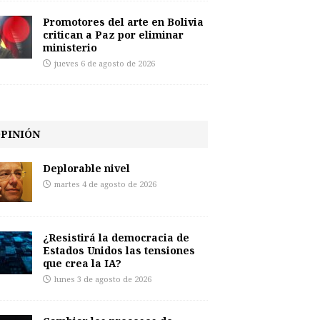
Promotores del arte en Bolivia
critican a Paz por eliminar
ministerio
jueves 6 de agosto de 2026
PINIÓN
Deplorable nivel
martes 4 de agosto de 2026
¿Resistirá la democracia de
Estados Unidos las tensiones
que crea la IA?
lunes 3 de agosto de 2026