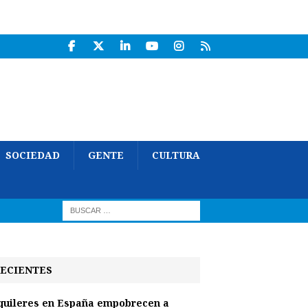
SOCIEDAD
GENTE
CULTURA
ECIENTES
quileres en España empobrecen a