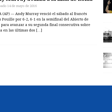
bado 14 de mayo de 2016
 (AP) — Andy Murray venció el sábado al francés
 Pouille por 6-2, 6-1 en la semifinal del Abierto de
a para avanzar a su segunda final consecutiva sobre
la en las últimas dos
[…]