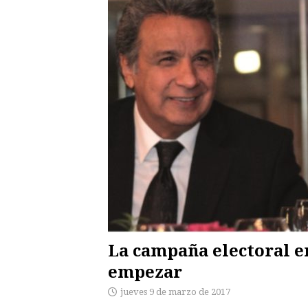
La campaña electoral en
empezar
jueves 9 de marzo de 2017