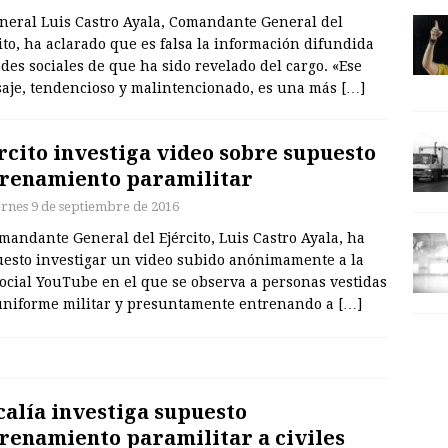
eneral Luis Castro Ayala, Comandante General del
ito, ha aclarado que es falsa la información difundida
des sociales de que ha sido revelado del cargo. «Ese
aje, tendencioso y malintencionado, es una más
[…]
rcito investiga video sobre supuesto
renamiento paramilitar
ernes 9 de septiembre de 2016
mandante General del Ejército, Luis Castro Ayala, ha
uesto investigar un video subido anónimamente a la
ocial YouTube en el que se observa a personas vestidas
uniforme militar y presuntamente entrenando a
[…]
calía investiga supuesto
renamiento paramilitar a civiles