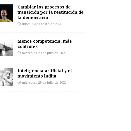
Cambiar los procesos de
transición por la restitución de
la democracia
lunes 3 de agosto de 2026
Menos competencia, más
controles
miércoles 29 de julio de 2026
Inteligencia artificial y el
movimiento ludita
miércoles 29 de julio de 2026