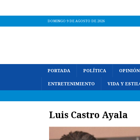
DOMINGO 9 DE AGOSTO DE 2026
PORTADA
POLÍTICA
OPINIÓN
ENTRETENIMIENTO
VIDA Y ESTIL
Luis Castro Ayala