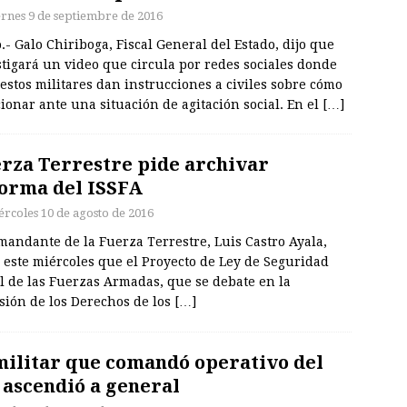
ernes 9 de septiembre de 2016
.- Galo Chiriboga, Fiscal General del Estado, dijo que
tigará un video que circula por redes sociales donde
stos militares dan instrucciones a civiles sobre cómo
ionar ante una situación de agitación social. En el
[…]
rza Terrestre pide archivar
orma del ISSFA
ércoles 10 de agosto de 2016
mandante de la Fuerza Terrestre, Luis Castro Ayala,
 este miércoles que el Proyecto de Ley de Seguridad
l de las Fuerzas Armadas, que se debate en la
sión de los Derechos de los
[…]
militar que comandó operativo del
 ascendió a general