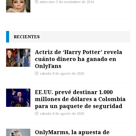
miércoles 5 de noviembre de 2014
RECIENTES
Actriz de ‘Harry Potter’ revela
cuánto dinero ha ganado en
OnlyFans
sábado 8 de agosto de 2026
EE.UU. prevé destinar 1.000
millones de dólares a Colombia
para un paquete de seguridad
sábado 8 de agosto de 2026
OnlyMarms, la apuesta de