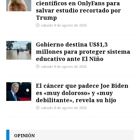
científicos en OnlyFans para
salvar estudio recortado por
Trump
sábado 8 de agosto de 2026
Gobierno destina US$1,3
millones para proteger sistema
educativo ante El Niño
sábado 8 de agosto de 2026
El cáncer que padece Joe Biden
es «muy doloroso» y «muy
debilitante», revela su hijo
sábado 8 de agosto de 2026
OPINIÓN