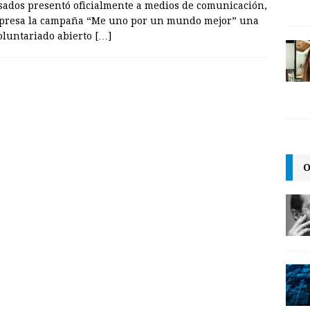
asados presentó oficialmente a medios de comunicación,
 empresa la campaña “Me uno por un mundo mejor” una
voluntariado abierto
[…]
O