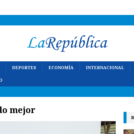
DEPORTES
ECONOMÍA
INTERNACIONAL
O
do mejor
R