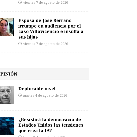
viernes 7 de agosto de 2026
Esposa de José Serrano
irrumpe en audiencia por el
caso Villavicencio e insulta a
sus hijas
viernes 7 de agosto de 2026
PINIÓN
Deplorable nivel
martes 4 de agosto de 2026
¿Resistirá la democracia de
Estados Unidos las tensiones
que crea la IA?