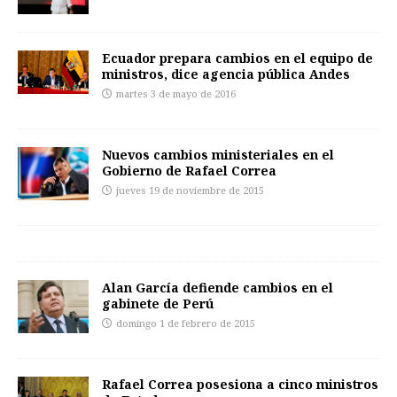
Ecuador prepara cambios en el equipo de
ministros, dice agencia pública Andes
martes 3 de mayo de 2016
Nuevos cambios ministeriales en el
Gobierno de Rafael Correa
jueves 19 de noviembre de 2015
Alan García defiende cambios en el
gabinete de Perú
domingo 1 de febrero de 2015
Rafael Correa posesiona a cinco ministros