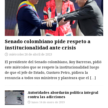
Senado colombiano pide respeto a
institucionalidad ante crisis
miércoles 26 de abril de 2023
El presidente del Senado colombiano, Roy Barreras, pidió
este miércoles que se respete la institucionalidad luego
de que el jefe de Estado, Gustavo Petro, pidiera la
renuncia a todos sus ministros y planteara que el
[…]
Autoridades abordarán política integral
contra las adicciones
lunes 14 de enero de 2019