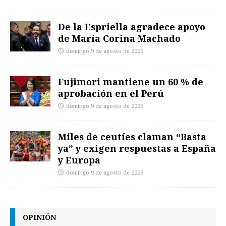
De la Espriella agradece apoyo
de María Corina Machado
domingo 9 de agosto de 2026
Fujimori mantiene un 60 % de
aprobación en el Perú
domingo 9 de agosto de 2026
Miles de ceutíes claman “Basta
ya” y exigen respuestas a España
y Europa
domingo 9 de agosto de 2026
OPINIÓN