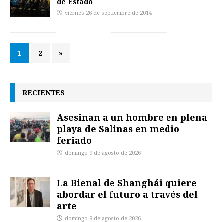
de Estado
viernes 26 de septiembre de 2014
1
2
»
RECIENTES
Asesinan a un hombre en plena
playa de Salinas en medio
feriado
domingo 9 de agosto de 2026
La Bienal de Shanghái quiere
abordar el futuro a través del
arte
domingo 9 de agosto de 2026