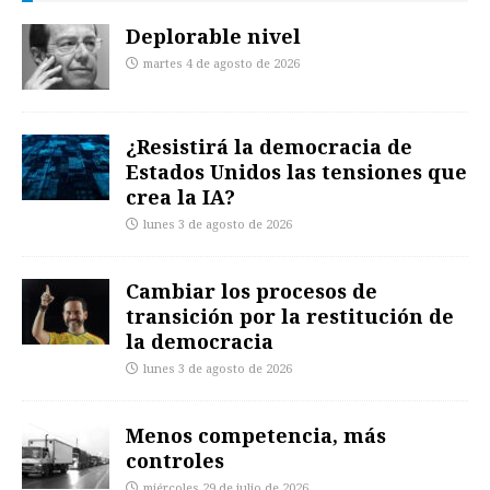
Deplorable nivel
martes 4 de agosto de 2026
¿Resistirá la democracia de
Estados Unidos las tensiones que
crea la IA?
lunes 3 de agosto de 2026
Cambiar los procesos de
transición por la restitución de
la democracia
lunes 3 de agosto de 2026
Menos competencia, más
controles
miércoles 29 de julio de 2026