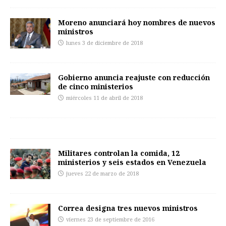
Moreno anunciará hoy nombres de nuevos
ministros
lunes 3 de diciembre de 2018
Gobierno anuncia reajuste con reducción
de cinco ministerios
miércoles 11 de abril de 2018
Militares controlan la comida, 12
ministerios y seis estados en Venezuela
jueves 22 de marzo de 2018
Correa designa tres nuevos ministros
viernes 23 de septiembre de 2016