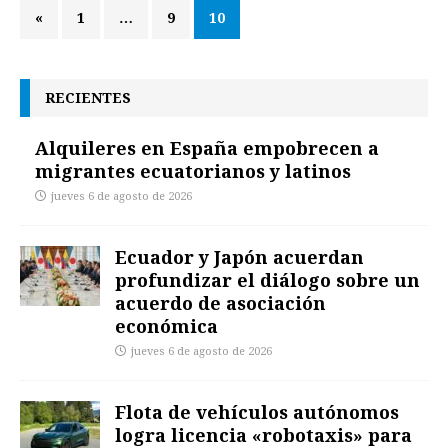
«
1
…
9
10
RECIENTES
Alquileres en España empobrecen a
migrantes ecuatorianos y latinos
jueves 6 de agosto de 2026
Ecuador y Japón acuerdan
profundizar el diálogo sobre un
acuerdo de asociación
económica
jueves 6 de agosto de 2026
Flota de vehículos autónomos
logra licencia «robotaxis» para