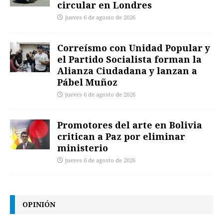
circular en Londres
jueves 6 de agosto de 2026
Correísmo con Unidad Popular y
el Partido Socialista forman la
Alianza Ciudadana y lanzan a
Pábel Muñoz
jueves 6 de agosto de 2026
Promotores del arte en Bolivia
critican a Paz por eliminar
ministerio
jueves 6 de agosto de 2026
OPINIÓN