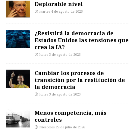
Deplorable nivel
martes 4 de agosto de 2026
¿Resistirá la democracia de
Estados Unidos las tensiones que
crea la IA?
lunes 3 de agosto de 2026
Cambiar los procesos de
transición por la restitución de
la democracia
lunes 3 de agosto de 2026
Menos competencia, más
controles
miércoles 29 de julio de 2026