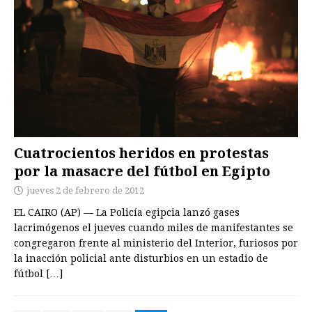
Cuatrocientos heridos en protestas
por la masacre del fútbol en Egipto
jueves 2 de febrero de 2012
EL CAIRO (AP) — La Policía egipcia lanzó gases
lacrimógenos el jueves cuando miles de manifestantes se
congregaron frente al ministerio del Interior, furiosos por
la inacción policial ante disturbios en un estadio de
fútbol
[…]