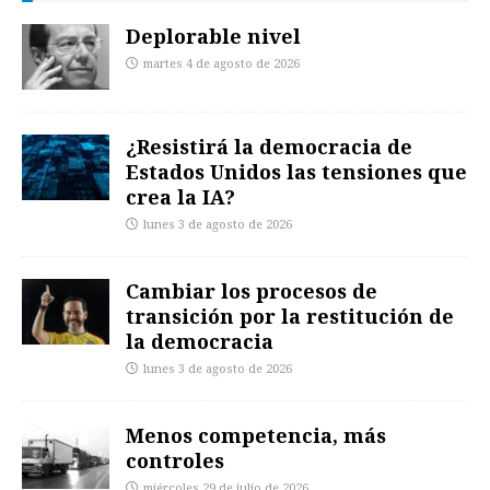
Deplorable nivel
martes 4 de agosto de 2026
¿Resistirá la democracia de
Estados Unidos las tensiones que
crea la IA?
lunes 3 de agosto de 2026
Cambiar los procesos de
transición por la restitución de
la democracia
lunes 3 de agosto de 2026
Menos competencia, más
controles
miércoles 29 de julio de 2026