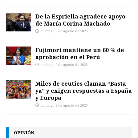
De la Espriella agradece apoyo
de María Corina Machado
domingo 9 de agosto de 2026
Fujimori mantiene un 60 % de
aprobación en el Perú
domingo 9 de agosto de 2026
Miles de ceutíes claman “Basta
ya” y exigen respuestas a España
y Europa
domingo 9 de agosto de 2026
OPINIÓN