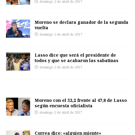
domingo 2 de abril de 2017
Moreno se declara ganador de la segunda
vuelta
domingo 2 de abril de 2017
Lasso dice que será el presidente de
todos y que se acabaron las sabatinas
domingo 2 de abril de 2017
Moreno con el 52,2 frente al 47,8 de Lasso
según encuesta oficialista
domingo 2 de abril de 2017
Correa dice: «alguien miente»