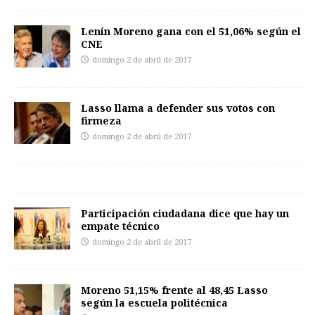
Lenín Moreno gana con el 51,06% según el
CNE
domingo 2 de abril de 2017
Lasso llama a defender sus votos con
firmeza
domingo 2 de abril de 2017
Participación ciudadana dice que hay un
empate técnico
domingo 2 de abril de 2017
Moreno 51,15% frente al 48,45 Lasso
según la escuela politécnica