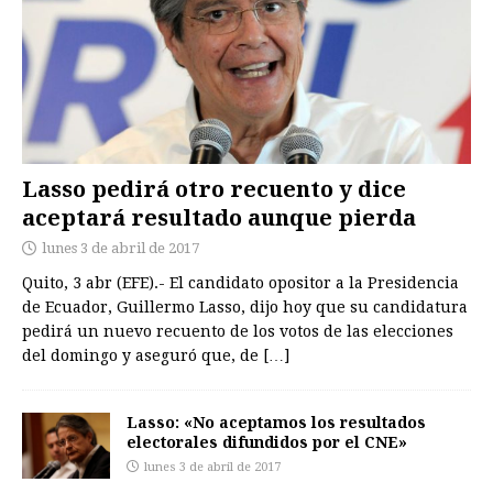
Lasso pedirá otro recuento y dice
aceptará resultado aunque pierda
lunes 3 de abril de 2017
Quito, 3 abr (EFE).- El candidato opositor a la Presidencia
de Ecuador, Guillermo Lasso, dijo hoy que su candidatura
pedirá un nuevo recuento de los votos de las elecciones
del domingo y aseguró que, de
[…]
Lasso: «No aceptamos los resultados
electorales difundidos por el CNE»
lunes 3 de abril de 2017