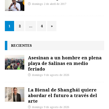
domingo 2 de abril de 2017
1
2
…
4
»
RECIENTES
Asesinan a un hombre en plena
playa de Salinas en medio
feriado
domingo 9 de agosto de 2026
La Bienal de Shanghái quiere
abordar el futuro a través del
arte
domingo 9 de agosto de 2026