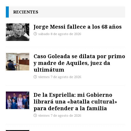
RECIENTES
Jorge Messi fallece a los 68 años
sábado 8 de agosto de 2026
Caso Goleada se dilata por primo
y madre de Aquiles, juez da
ultimátum
viernes 7 de agosto de 2026
De la Espriella: mi Gobierno
librará una «batalla cultural»
para defender a la familia
viernes 7 de agosto de 2026