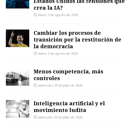
Estados Unidos las tensiones que
crea la IA?
lunes 3 de agosto de 2026
Cambiar los procesos de
transición por la restitución de
la democracia
lunes 3 de agosto de 2026
Menos competencia, más
controles
miércoles 29 de julio de 2026
Inteligencia artificial y el
movimiento ludita
miércoles 29 de julio de 2026