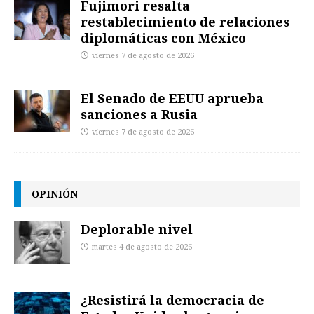
Fujimori resalta
restablecimiento de relaciones
diplomáticas con México
viernes 7 de agosto de 2026
El Senado de EEUU aprueba
sanciones a Rusia
viernes 7 de agosto de 2026
OPINIÓN
Deplorable nivel
martes 4 de agosto de 2026
¿Resistirá la democracia de