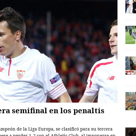
era semifinal en los penaltis
 campeón de la Liga Europa, se clasificó para su tercera
ese a perder 1-2 con el Athletic Club, al imponerse en