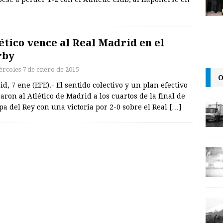
ético vence al Real Madrid en el
rby
ércoles 7 de enero de 2015
O
d, 7 ene (EFE).- El sentido colectivo y un plan efectivo
aron al Atlético de Madrid a los cuartos de la final de
pa del Rey con una victoria por 2-0 sobre el Real
[…]