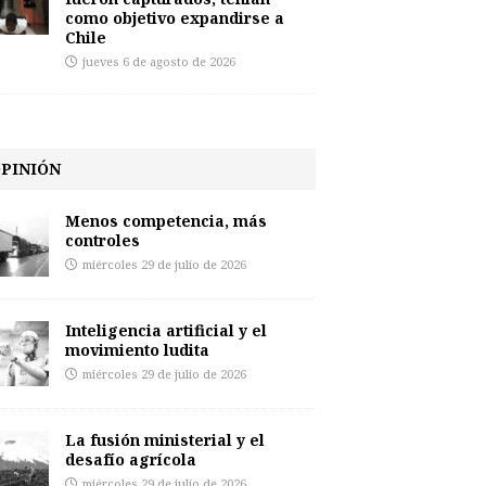
como objetivo expandirse a
Chile
jueves 6 de agosto de 2026
PINIÓN
Menos competencia, más
controles
miércoles 29 de julio de 2026
Inteligencia artificial y el
movimiento ludita
miércoles 29 de julio de 2026
La fusión ministerial y el
desafío agrícola
miércoles 29 de julio de 2026