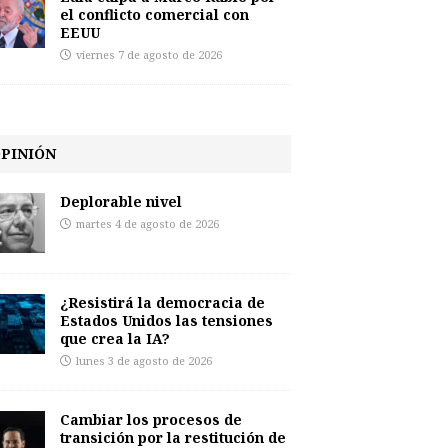
el conflicto comercial con
EEUU
viernes 7 de agosto de 2026
PINIÓN
Deplorable nivel
martes 4 de agosto de 2026
¿Resistirá la democracia de
Estados Unidos las tensiones
que crea la IA?
lunes 3 de agosto de 2026
Cambiar los procesos de
transición por la restitución de