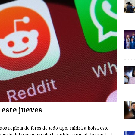
 este jueves
ños repleta de foros de todo tipo, saldrá a bolsa este
es de dólares en su oferta pública inicial, lo que
[…]