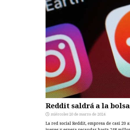
Reddit saldrá a la bolsa
miércoles 20 de marzo de 2024
La red social Reddit, empresa de casi 20 a
jueves y espera recaudar hasta 748 millon