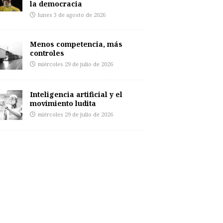
la democracia
lunes 3 de agosto de 2026
Menos competencia, más
controles
miércoles 29 de julio de 2026
Inteligencia artificial y el
movimiento ludita
miércoles 29 de julio de 2026