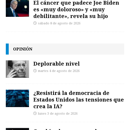
El cáncer que padece Joe Biden
es «muy doloroso» y «muy
debilitante», revela su hijo
sábado 8 de agosto de 2026
OPINIÓN
Deplorable nivel
martes 4 de agosto de 2026
¿Resistirá la democracia de
Estados Unidos las tensiones que
crea la IA?
lunes 3 de agosto de 2026