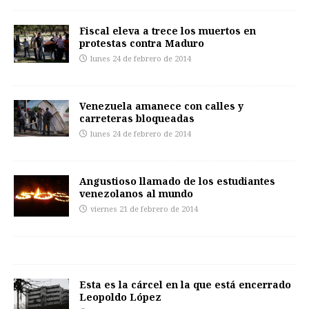
Fiscal eleva a trece los muertos en
protestas contra Maduro
lunes 24 de febrero de 2014
Venezuela amanece con calles y
carreteras bloqueadas
lunes 24 de febrero de 2014
Angustioso llamado de los estudiantes
venezolanos al mundo
viernes 21 de febrero de 2014
Esta es la cárcel en la que está encerrado
Leopoldo López