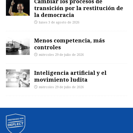
Cambiar los procesos de
transición por la restitución de
la democracia
lunes 3 de agosto de 2026
Menos competencia, más
controles
miércoles 29 de julio de 2026
Inteligencia artificial y el
movimiento ludita
miércoles 29 de julio de 2026