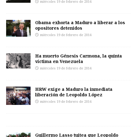
miércoles 19 de febrero de 2014
Obama exhorta a Maduro a liberar a los
opositores detenidos
miércoles 19 de febrero de 2014
Ha muerto Génesis Carmona, la quinta
víctima en Venezuela
miércoles 19 de febrero de 2014
HRW exige a Maduro la inmediata
liberación de Leopoldo López
miércoles 19 de febrero de 2014
Guillermo Lasso tuitea que Leopoldo