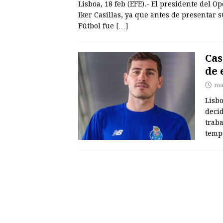
Lisboa, 18 feb (EFE).- El presidente del O
Iker Casillas, ya que antes de presentar 
Fútbol fue
[…]
Cas
de 
mar
Lisbo
decid
traba
temp