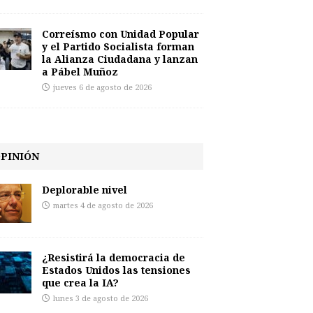
Correísmo con Unidad Popular
y el Partido Socialista forman
la Alianza Ciudadana y lanzan
a Pábel Muñoz
jueves 6 de agosto de 2026
PINIÓN
Deplorable nivel
martes 4 de agosto de 2026
¿Resistirá la democracia de
Estados Unidos las tensiones
que crea la IA?
lunes 3 de agosto de 2026