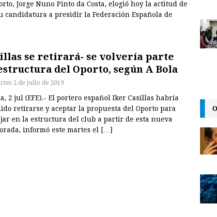
porto, Jorge Nuno Pinto da Costa, elogió hoy la actitud de
su candidatura a presidir la Federación Española de
illas se retirará- se volvería parte
estructura del Oporto, según A Bola
tes 2 de julio de 2019
a, 2 jul (EFE).- El portero español Iker Casillas habría
O
ido retirarse y aceptar la propuesta del Oporto para
jar en la estructura del club a partir de esta nueva
orada, informó este martes el
[…]