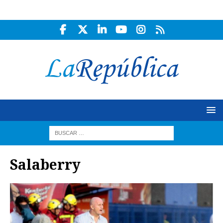
Salaberry