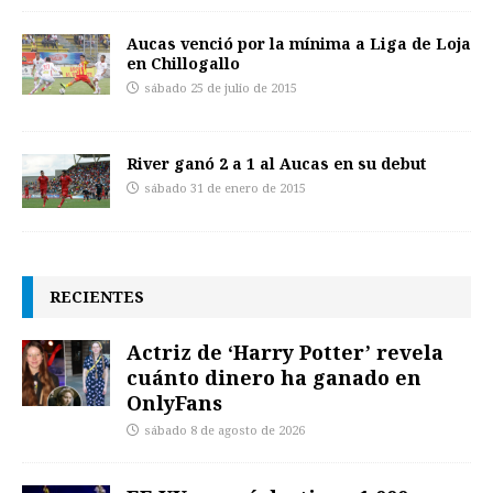
Aucas venció por la mínima a Liga de Loja
en Chillogallo
sábado 25 de julio de 2015
River ganó 2 a 1 al Aucas en su debut
sábado 31 de enero de 2015
RECIENTES
Actriz de ‘Harry Potter’ revela
cuánto dinero ha ganado en
OnlyFans
sábado 8 de agosto de 2026