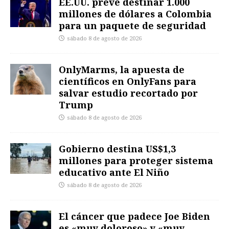
EE.UU. prevé destinar 1.000
millones de dólares a Colombia
para un paquete de seguridad
sábado 8 de agosto de 2026
OnlyMarms, la apuesta de
científicos en OnlyFans para
salvar estudio recortado por
Trump
sábado 8 de agosto de 2026
Gobierno destina US$1,3
millones para proteger sistema
educativo ante El Niño
sábado 8 de agosto de 2026
El cáncer que padece Joe Biden
es «muy doloroso» y «muy