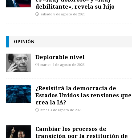
debilitante», revela su hijo
sábado 8 de agosto de 2026
OPINIÓN
Deplorable nivel
martes 4 de agosto de 2026
¿Resistirá la democracia de
Estados Unidos las tensiones que
crea la IA?
lunes 3 de agosto de 2026
Cambiar los procesos de
transición por la restitución de