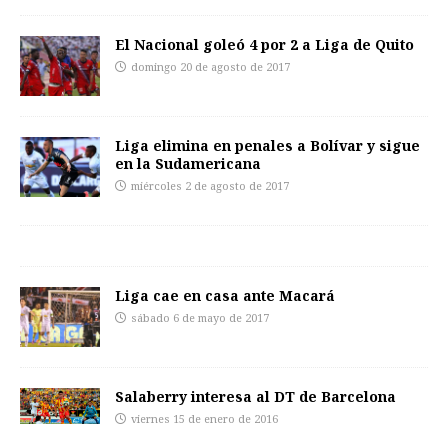
El Nacional goleó 4 por 2 a Liga de Quito
domingo 20 de agosto de 2017
Liga elimina en penales a Bolívar y sigue
en la Sudamericana
miércoles 2 de agosto de 2017
Liga cae en casa ante Macará
sábado 6 de mayo de 2017
Salaberry interesa al DT de Barcelona
viernes 15 de enero de 2016