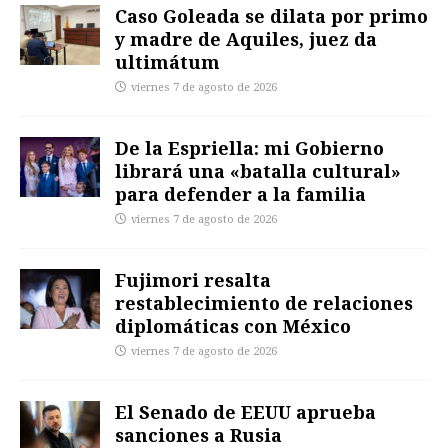
Caso Goleada se dilata por primo
y madre de Aquiles, juez da
ultimátum
viernes 7 de agosto de 2026
De la Espriella: mi Gobierno
librará una «batalla cultural»
para defender a la familia
viernes 7 de agosto de 2026
Fujimori resalta
restablecimiento de relaciones
diplomáticas con México
viernes 7 de agosto de 2026
El Senado de EEUU aprueba
sanciones a Rusia