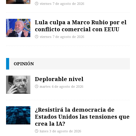
viernes 7 de agosto de 2026
Lula culpa a Marco Rubio por el
conflicto comercial con EEUU
viernes 7 de agosto de 2026
OPINIÓN
Deplorable nivel
martes 4 de agosto de 2026
¿Resistirá la democracia de
Estados Unidos las tensiones que
crea la IA?
lunes 3 de agosto de 2026