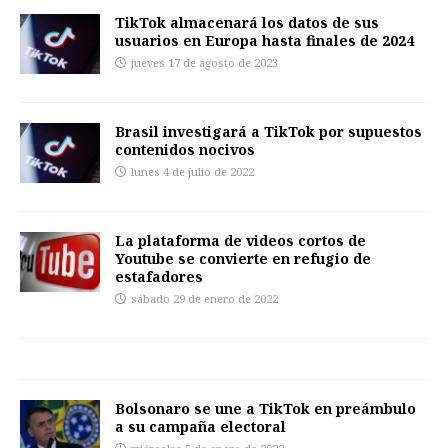
TikTok almacenará los datos de sus
usuarios en Europa hasta finales de 2024
jueves 17 de agosto de 2023
Brasil investigará a TikTok por supuestos
contenidos nocivos
lunes 4 de julio de 2022
La plataforma de videos cortos de
Youtube se convierte en refugio de
estafadores
sábado 29 de enero de 2022
Bolsonaro se une a TikTok en preámbulo
a su campaña electoral