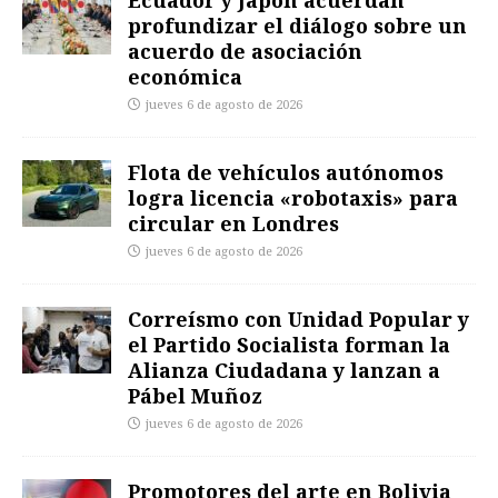
Ecuador y Japón acuerdan
profundizar el diálogo sobre un
acuerdo de asociación
económica
jueves 6 de agosto de 2026
Flota de vehículos autónomos
logra licencia «robotaxis» para
circular en Londres
jueves 6 de agosto de 2026
Correísmo con Unidad Popular y
el Partido Socialista forman la
Alianza Ciudadana y lanzan a
Pábel Muñoz
jueves 6 de agosto de 2026
Promotores del arte en Bolivia