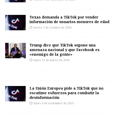
Texas demanda a TikTok por vender
información de usuarios menores de edad
jueves 3 de octubre de 2024
Trump dice que TikTok supone una
amenaza nacional y que Facebook es
«enemigo de la gente»
lunes 11 de marzo de 2024
La Unión Europea pide a TikTok que no
escatime esfuerzos para combatir la
desinformación
lunes 6 de noviembre de 2023