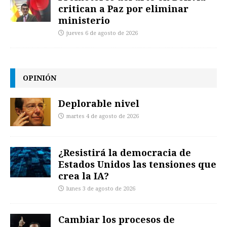
critican a Paz por eliminar
ministerio
jueves 6 de agosto de 2026
OPINIÓN
Deplorable nivel
martes 4 de agosto de 2026
¿Resistirá la democracia de
Estados Unidos las tensiones que
crea la IA?
lunes 3 de agosto de 2026
Cambiar los procesos de