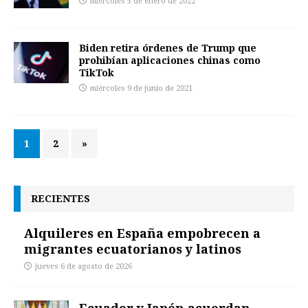
miércoles 5 de enero de 2022
Biden retira órdenes de Trump que
prohibían aplicaciones chinas como
TikTok
miércoles 9 de junio de 2021
1
2
»
RECIENTES
Alquileres en España empobrecen a
migrantes ecuatorianos y latinos
jueves 6 de agosto de 2026