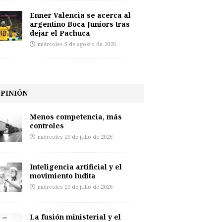
Enner Valencia se acerca al
argentino Boca Juniors tras
dejar el Pachuca
miércoles 5 de agosto de 2026
PINIÓN
Menos competencia, más
controles
miércoles 29 de julio de 2026
Inteligencia artificial y el
movimiento ludita
miércoles 29 de julio de 2026
La fusión ministerial y el