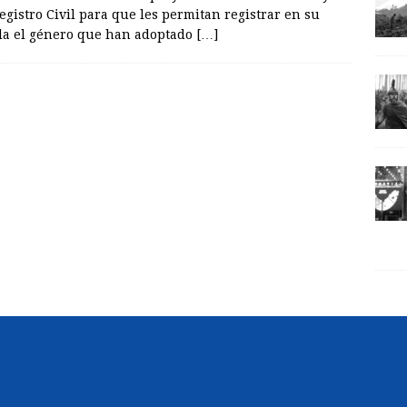
egistro Civil para que les permitan registrar en su
la el género que han adoptado
[…]