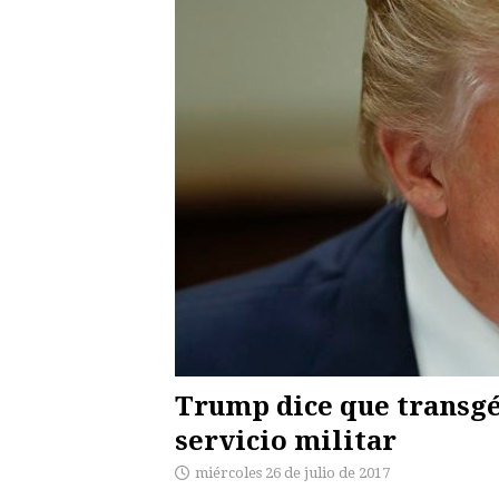
Trump dice que transg
servicio militar
miércoles 26 de julio de 2017