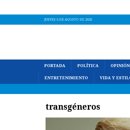
JUEVES 6 DE AGOSTO DE 2026
PORTADA
POLÍTICA
OPINIÓN
ENTRETENIMIENTO
VIDA Y ESTIL
transgéneros