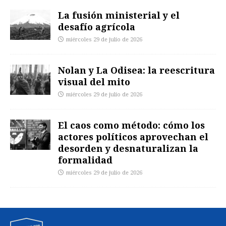
La fusión ministerial y el
desafío agrícola
miércoles 29 de julio de 2026
Nolan y La Odisea: la reescritura
visual del mito
miércoles 29 de julio de 2026
El caos como método: cómo los
actores políticos aprovechan el
desorden y desnaturalizan la
formalidad
miércoles 29 de julio de 2026