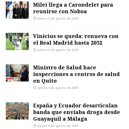
Milei llega a Carondelet para
reunirse con Noboa
jueves 6 de agosto de 2026
Vinicius se queda: renueva con
el Real Madrid hasta 2032
jueves 6 de agosto de 2026
Ministro de Salud hace
inspecciones a centros de salud
en Quito
jueves 6 de agosto de 2026
España y Ecuador desarticulan
banda que enviaba droga desde
Guayaquil a Málaga
jueves 6 de agosto de 2026