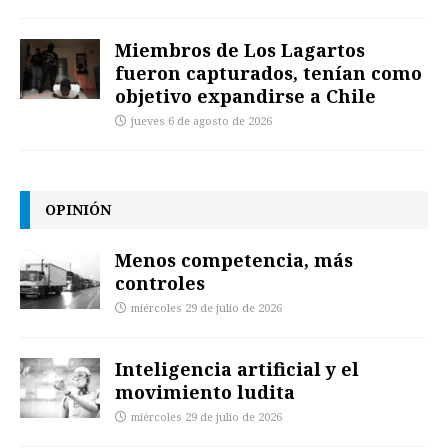
Miembros de Los Lagartos
fueron capturados, tenían como
objetivo expandirse a Chile
jueves 6 de agosto de 2026
OPINIÓN
Menos competencia, más
controles
miércoles 29 de julio de 2026
Inteligencia artificial y el
movimiento ludita
miércoles 29 de julio de 2026