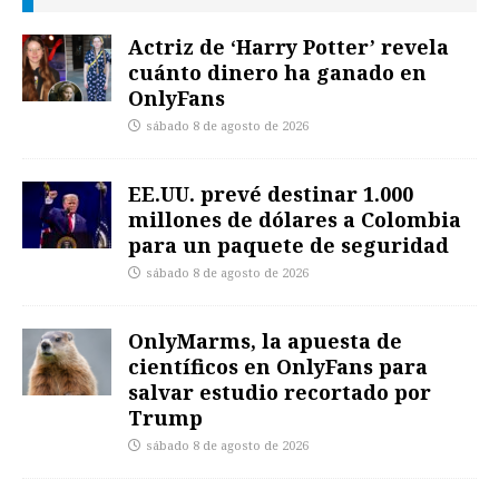
Actriz de ‘Harry Potter’ revela
cuánto dinero ha ganado en
OnlyFans
sábado 8 de agosto de 2026
EE.UU. prevé destinar 1.000
millones de dólares a Colombia
para un paquete de seguridad
sábado 8 de agosto de 2026
OnlyMarms, la apuesta de
científicos en OnlyFans para
salvar estudio recortado por
Trump
sábado 8 de agosto de 2026