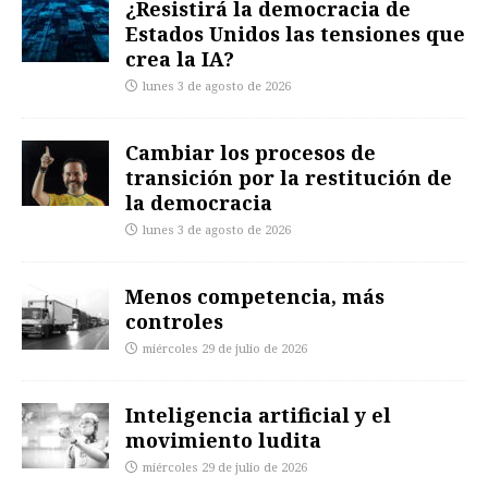
¿Resistirá la democracia de
Estados Unidos las tensiones que
crea la IA?
lunes 3 de agosto de 2026
Cambiar los procesos de
transición por la restitución de
la democracia
lunes 3 de agosto de 2026
Menos competencia, más
controles
miércoles 29 de julio de 2026
Inteligencia artificial y el
movimiento ludita
miércoles 29 de julio de 2026