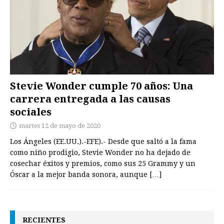
Stevie Wonder cumple 70 años: Una
carrera entregada a las causas
sociales
martes 12 de mayo de 2020
Los Ángeles (EE.UU.).-EFE).- Desde que saltó a la fama
como niño prodigio, Stevie Wonder no ha dejado de
cosechar éxitos y premios, como sus 25 Grammy y un
Óscar a la mejor banda sonora, aunque
[…]
RECIENTES