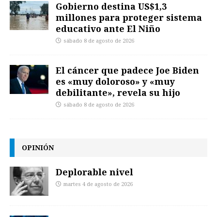
Gobierno destina US$1,3
millones para proteger sistema
educativo ante El Niño
sábado 8 de agosto de 2026
El cáncer que padece Joe Biden
es «muy doloroso» y «muy
debilitante», revela su hijo
sábado 8 de agosto de 2026
OPINIÓN
Deplorable nivel
martes 4 de agosto de 2026