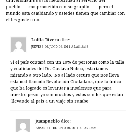
universidad!!!!!!!! la mediocridad al servicio del
pueblo……comprometido con su grupito…….pero el
mundo esta cambiando y ustedes tienen que cambiar con
el les guste o no.
Lolita Rivera
dice:
JUEVES 9 DE JUNIO DE 2011 A LAS 18:48
Sí el país contará con un 10% de personas como la talla
y cualidades del Dr. Gustavo Noboa, estaríamos
mirando a otro lado. No al lado oscuro que nos lleva
esta mal llamada Revolución Ciudadana, que lo único
que ha logrado es levantar a insolentes que para
nuestro pesar ya son muchos y estos son los que están
llevando al país a un viaje sin rumbo.
Juanpueblo
dice:
SÁBADO 11 DE JUNIO DE 2011 A LAS 03:25