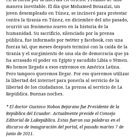
manera inevitable. El día que Mohamed Bouazizi, un
joven desempleado en Túnez, se incineró para protestar
contra la tiranía en Túnez, en diciembre del año pasado,
ocurrió un fenómeno nuevo en la historia de la
humanidad. Su sacrificio, silenciado por la prensa
pública, fue informado por twitter y facebook, con una
fuerza tal, que meses después terminó con la caída de la
tiranía y el surgimiento de una ola de democracia que ya
ha arrasado el poder en Egipto y sacudido Libia o Yémen.
No hemos llegado a esos extremos en América Latina.
Pero tampoco queremos llegar. Por eso queremos utilizar
la libertad del internet para ponerla al servicio de la
libertad de los ciudadanos. La prensa al servicio de La
República. Buenas noches.
* El doctor Gustavo Noboa Bejarano fue Presidente de la
República del Ecuador. Actualmente preside el Consejo
Editorial de LaRepública. Estas fueron sus palabras en el
discurso de inauguración del portal, el pasado martes 7 de
junio de 2011.