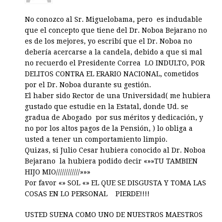
No conozco al Sr. Miguelobama, pero es indudable
que el concepto que tiene del Dr. Noboa Bejarano no
es de los mejores, yo escribí que el Dr. Noboa no
debería acercarse a la candela, debido a que si mal
no recuerdo el Presidente Correa LO INDULTO, POR
DELITOS CONTRA EL ERARIO NACIONAL, cometidos
por el Dr. Noboa durante su gestión.
El haber sido Rector de una Universidad( me hubiera
gustado que estudie en la Estatal, donde Ud. se
gradua de Abogado por sus méritos y dedicación, y
no por los altos pagos de la Pensión, ) lo obliga a
usted a tener un comportamiento limpio.
Quizas, si Julio Cesar hubiera conocido al Dr. Noboa
Bejarano la hubiera podido decir «»»TU TAMBIEN
HIJO MIO////////////»»»
Por favor «» SOL «» EL QUE SE DISGUSTA Y TOMA LAS
COSAS EN LO PERSONAL PIERDE!!!!
USTED SUENA COMO UNO DE NUESTROS MAESTROS