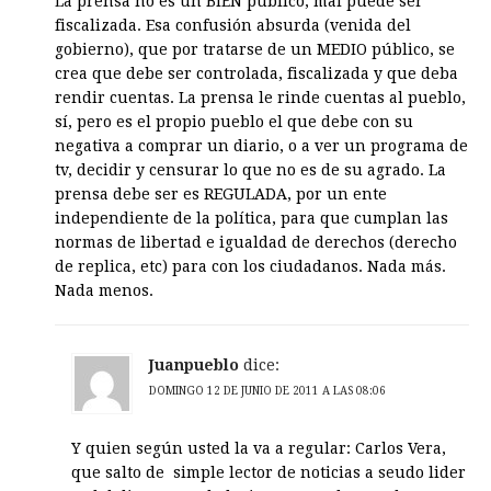
La prensa no es un BIEN público, mal puede ser
fiscalizada. Esa confusión absurda (venida del
gobierno), que por tratarse de un MEDIO público, se
crea que debe ser controlada, fiscalizada y que deba
rendir cuentas. La prensa le rinde cuentas al pueblo,
sí, pero es el propio pueblo el que debe con su
negativa a comprar un diario, o a ver un programa de
tv, decidir y censurar lo que no es de su agrado. La
prensa debe ser es REGULADA, por un ente
independiente de la política, para que cumplan las
normas de libertad e igualdad de derechos (derecho
de replica, etc) para con los ciudadanos. Nada más.
Nada menos.
Juanpueblo
dice:
DOMINGO 12 DE JUNIO DE 2011 A LAS 08:06
Y quien según usted la va a regular: Carlos Vera,
que salto de simple lector de noticias a seudo lider