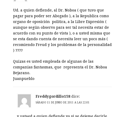
Ud. a quien defiende, al Dr. Noboa ( que tuvo que
pagar para poder ser Abogado ), a la Republica como
organo de oposición politica, a la Libre Expresión (
aunque según observo para ser tal necesita estar de
acuerdo con su punto de vista ), o a usted misma que
se esta dando cuenta de necesita leer un poco más (
recomiendo Freud y los problemas de la personalidad
) ????
Quizas es usted empleada de algunas de las
companias fantasmas, que representa el Dr. Noboa
Bejarano.
Juanpueblo
Freddygordillo158
dice:
SÁBADO 11 DE JUNIO DE 2011 A LAS 22:01
y ustaed a quien defiende yo si se dejeme decirle