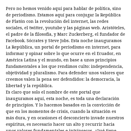
Pero no hemos venido aquí para hablar de política, sino
de periodismo. Estamos aquí para conjugar la República
de Platón con la revolución del internet, las redes
sociales, el twitter, youtube y las páginas web. Aristóteles,
el padre de la filosofía, y Marc Zuckerberg, el fundador de
Facebook. Sócrates y Steve Jobs. Esta noche inauguramos
La República, un portal de periodismo en internet, para
informar y opinar sobre lo que ocurre en el Ecuador, en
América Latina y el mundo, en base a unos principios
fundamentales a los que rendimos culto: independencia,
objetividad y pluralismo. Para defender unos valores que
creemos valen la pena ser defendidos: la democracia, la
libertad y la república.
Es claro que solo el nombre de este portal que
inauguramos aquí, esta noche, es toda una declaración
de principios. Y lo hacemos basados en la convicción de
que en los momentos de crisis, cuando la situación es
más dura, y en ocasiones el desconcierto invade nuestros
espíritus, es necesario hacer un alto y recurrir hacia
unos valores fundamentales e intrínsecos. ¿Qué tiene