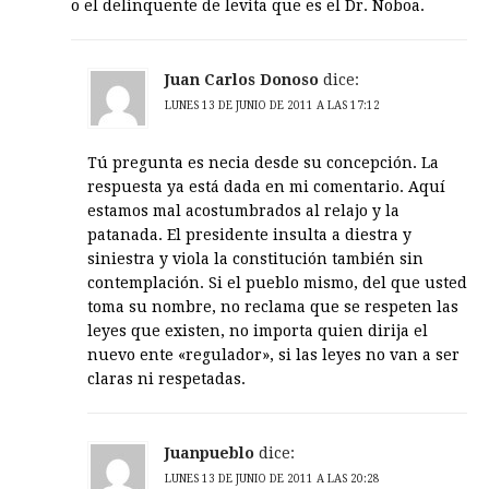
o el delinquente de levita que es el Dr. Noboa.
Juan Carlos Donoso
dice:
LUNES 13 DE JUNIO DE 2011 A LAS 17:12
Tú pregunta es necia desde su concepción. La
respuesta ya está dada en mi comentario. Aquí
estamos mal acostumbrados al relajo y la
patanada. El presidente insulta a diestra y
siniestra y viola la constitución también sin
contemplación. Si el pueblo mismo, del que usted
toma su nombre, no reclama que se respeten las
leyes que existen, no importa quien dirija el
nuevo ente «regulador», si las leyes no van a ser
claras ni respetadas.
Juanpueblo
dice:
LUNES 13 DE JUNIO DE 2011 A LAS 20:28