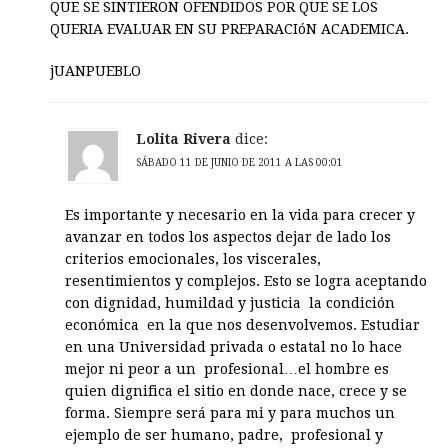
QUE SE SINTIERON OFENDIDOS POR QUE SE LOS
QUERIA EVALUAR EN SU PREPARACIóN ACADEMICA.
jUANPUEBLO
Lolita Rivera
dice:
SÁBADO 11 DE JUNIO DE 2011 A LAS 00:01
Es importante y necesario en la vida para crecer y
avanzar en todos los aspectos dejar de lado los
criterios emocionales, los viscerales,
resentimientos y complejos. Esto se logra aceptando
con dignidad, humildad y justicia la condición
económica en la que nos desenvolvemos. Estudiar
en una Universidad privada o estatal no lo hace
mejor ni peor a un profesional…el hombre es
quien dignifica el sitio en donde nace, crece y se
forma. Siempre será para mi y para muchos un
ejemplo de ser humano, padre, profesional y