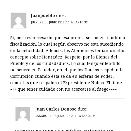
Juanpueblo
dice:
JUEVES 9 DE JUNIO DE 2011 A LAS 10:32
Si, pero es necesario que esa prensa se someta tambin a
fiscalización, lo cual según observo no esta sucediendo
en la actualidad. Además, los Atenienses tenían un alto
concepto sobre Honradez, Respeto por lo Bienes del
Pueblo y de los ciudadadnos. Lo cual tengo entendido,
no ocurre en Ecuador, en el que los Diarios respldan la
Corrupción cuándo ésta se da en esferas de Poder,
como las que respalda el Expresidente Noboa. El tiene
«»» que tener cuidado con no acercarse al fuego»»»»
Juan Carlos Donoso
dice:
SÁBADO 11 DE JUNIO DE 2011 A LAS 02:34