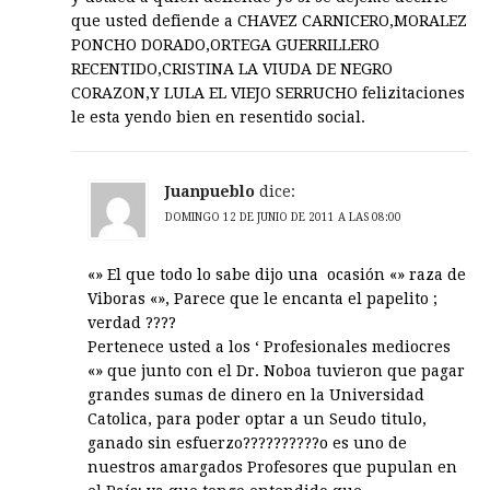
que usted defiende a CHAVEZ CARNICERO,MORALEZ
PONCHO DORADO,ORTEGA GUERRILLERO
RECENTIDO,CRISTINA LA VIUDA DE NEGRO
CORAZON,Y LULA EL VIEJO SERRUCHO felizitaciones
le esta yendo bien en resentido social.
Juanpueblo
dice:
DOMINGO 12 DE JUNIO DE 2011 A LAS 08:00
«» El que todo lo sabe dijo una ocasión «» raza de
Viboras «», Parece que le encanta el papelito ;
verdad ????
Pertenece usted a los ‘ Profesionales mediocres
«» que junto con el Dr. Noboa tuvieron que pagar
grandes sumas de dinero en la Universidad
Catolica, para poder optar a un Seudo titulo,
ganado sin esfuerzo??????????o es uno de
nuestros amargados Profesores que pupulan en