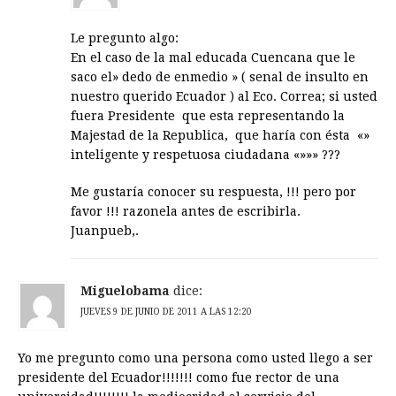
Le pregunto algo:
En el caso de la mal educada Cuencana que le
saco el» dedo de enmedio » ( senal de insulto en
nuestro querido Ecuador ) al Eco. Correa; si usted
fuera Presidente que esta representando la
Majestad de la Republica, que haría con ésta «»
inteligente y respetuosa ciudadana «»»» ???
Me gustaría conocer su respuesta, !!! pero por
favor !!! razonela antes de escribirla.
Juanpueb,.
Miguelobama
dice:
JUEVES 9 DE JUNIO DE 2011 A LAS 12:20
Yo me pregunto como una persona como usted llego a ser
presidente del Ecuador!!!!!!! como fue rector de una