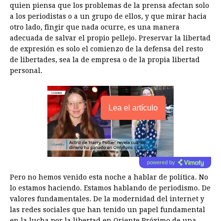
quien piensa que los problemas de la prensa afectan solo
a los periodistas o a un grupo de ellos, y que mirar hacia
otro lado, fingir que nada ocurre, es una manera
adecuada de salvar el propio pellejo. Preservar la libertad
de expresión es solo el comienzo de la defensa del resto
de libertades, sea la de empresa o de la propia libertad
personal.
Lea el artículo
powered by
Pero no hemos venido esta noche a hablar de política. No
lo estamos haciendo. Estamos hablando de periodismo. De
valores fundamentales. De la modernidad del internet y
las redes sociales que han tenido un papel fundamental
en la lucha por la libertad en Oriente Próximo de una