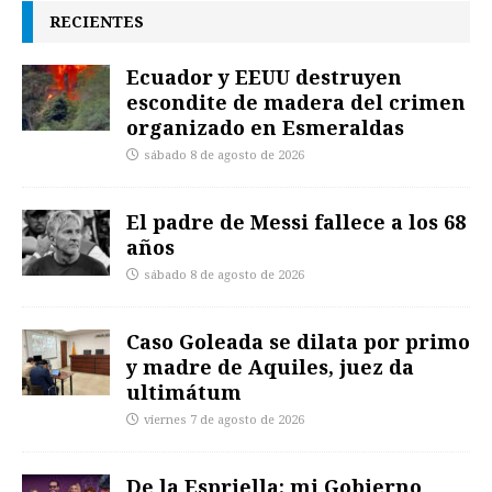
RECIENTES
Ecuador y EEUU destruyen
escondite de madera del crimen
organizado en Esmeraldas
sábado 8 de agosto de 2026
El padre de Messi fallece a los 68
años
sábado 8 de agosto de 2026
Caso Goleada se dilata por primo
y madre de Aquiles, juez da
ultimátum
viernes 7 de agosto de 2026
De la Espriella: mi Gobierno