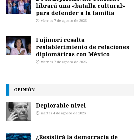
librará una «batalla cultural»
para defender a la familia
viernes 7 de agosto de 2026
Fujimori resalta
restablecimiento de relaciones
diplomáticas con México
viernes 7 de agosto de 2026
OPINIÓN
Deplorable nivel
martes 4 de agosto de 2026
¿Resistirá la democracia de