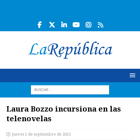
Laura Bozzo incursiona en las
telenovelas
jueves 1 de septiembre de 2011