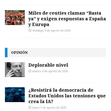
Miles de ceutíes claman “Basta
ya” y exigen respuestas a España
y Europa
domingo 9 de agosto de 2026
OPINIÓN
Deplorable nivel
martes 4 de agosto de 2026
¿Resistirá la democracia de
Estados Unidos las tensiones que
crea la IA?
lunes 3 de agosto de 2026