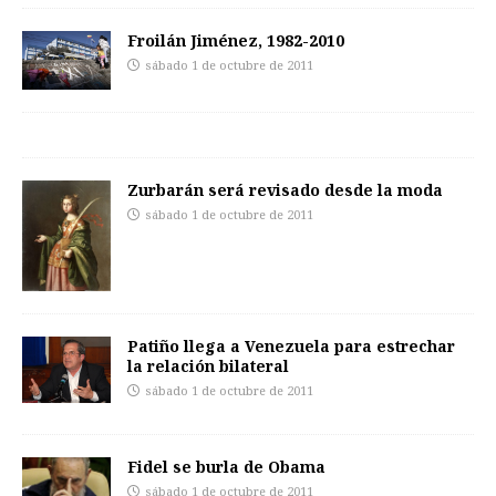
Froilán Jiménez, 1982-2010
sábado 1 de octubre de 2011
Zurbarán será revisado desde la moda
sábado 1 de octubre de 2011
Patiño llega a Venezuela para estrechar
la relación bilateral
sábado 1 de octubre de 2011
Fidel se burla de Obama
sábado 1 de octubre de 2011