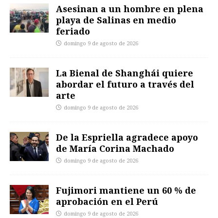
Asesinan a un hombre en plena
playa de Salinas en medio
feriado
domingo 9 de agosto de 2026
La Bienal de Shanghái quiere
abordar el futuro a través del
arte
domingo 9 de agosto de 2026
De la Espriella agradece apoyo
de María Corina Machado
domingo 9 de agosto de 2026
Fujimori mantiene un 60 % de
aprobación en el Perú
domingo 9 de agosto de 2026