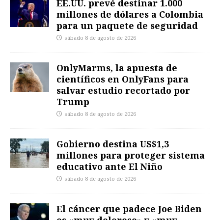
EE.UU. prevé destinar 1.000
millones de dólares a Colombia
para un paquete de seguridad
sábado 8 de agosto de 2026
OnlyMarms, la apuesta de
científicos en OnlyFans para
salvar estudio recortado por
Trump
sábado 8 de agosto de 2026
Gobierno destina US$1,3
millones para proteger sistema
educativo ante El Niño
sábado 8 de agosto de 2026
El cáncer que padece Joe Biden