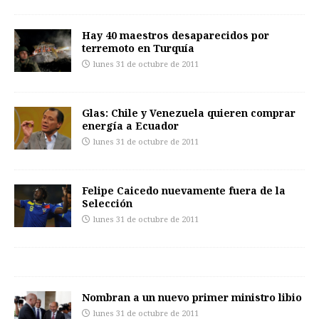
Hay 40 maestros desaparecidos por
terremoto en Turquía
lunes 31 de octubre de 2011
Glas: Chile y Venezuela quieren comprar
energía a Ecuador
lunes 31 de octubre de 2011
Felipe Caicedo nuevamente fuera de la
Selección
lunes 31 de octubre de 2011
Nombran a un nuevo primer ministro libio
lunes 31 de octubre de 2011