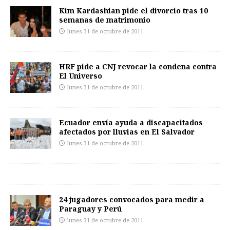
Kim Kardashian pide el divorcio tras 10
semanas de matrimonio
lunes 31 de octubre de 2011
HRF pide a CNJ revocar la condena contra
El Universo
lunes 31 de octubre de 2011
Ecuador envía ayuda a discapacitados
afectados por lluvias en El Salvador
lunes 31 de octubre de 2011
24 jugadores convocados para medir a
Paraguay y Perú
lunes 31 de octubre de 2011