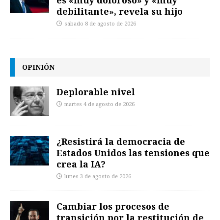
es «muy doloroso» y «muy
debilitante», revela su hijo
sábado 8 de agosto de 2026
OPINIÓN
Deplorable nivel
martes 4 de agosto de 2026
¿Resistirá la democracia de
Estados Unidos las tensiones que
crea la IA?
lunes 3 de agosto de 2026
Cambiar los procesos de
transición por la restitución de