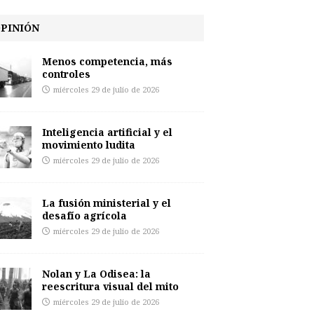
PINIÓN
Menos competencia, más
controles
miércoles 29 de julio de 2026
Inteligencia artificial y el
movimiento ludita
miércoles 29 de julio de 2026
La fusión ministerial y el
desafío agrícola
miércoles 29 de julio de 2026
Nolan y La Odisea: la
reescritura visual del mito
miércoles 29 de julio de 2026