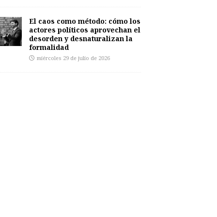
El caos como método: cómo los
actores políticos aprovechan el
desorden y desnaturalizan la
formalidad
miércoles 29 de julio de 2026