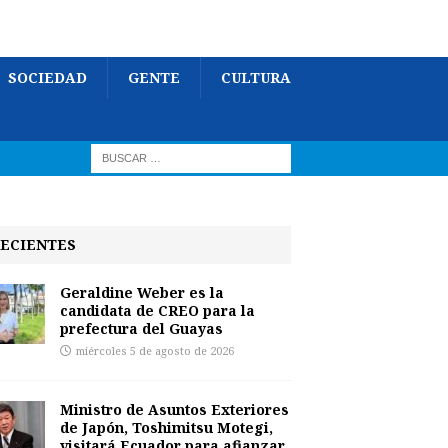
SOCIEDAD
GENTE
CULTURA
ECIENTES
Geraldine Weber es la
candidata de CREO para la
prefectura del Guayas
miércoles 5 de agosto de 2026
Ministro de Asuntos Exteriores
de Japón, Toshimitsu Motegi,
visitará Ecuador para afianzar