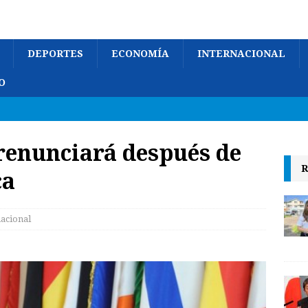
DEPORTES
ECONOMÍA
INTERNACIONAL
O
 renunciará después de
R
ca
nacional