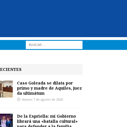
ECIENTES
Caso Goleada se dilata por
primo y madre de Aquiles, juez
da ultimátum
viernes 7 de agosto de 2026
De la Espriella: mi Gobierno
librará una «batalla cultural»
para defender a la familia