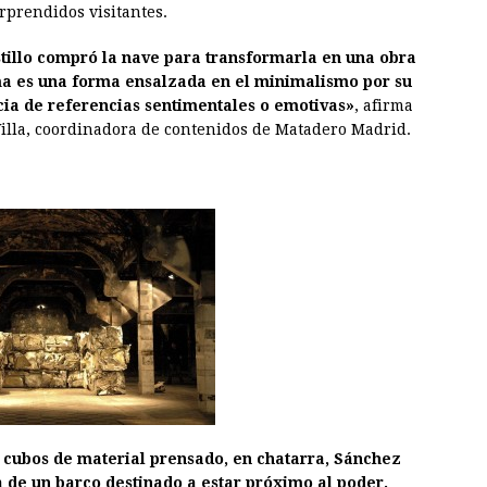
orprendidos visitantes.
tillo compró la nave para transformarla en una obra
sma es una forma ensalzada en el minimalismo por su
cia de referencias sentimentales o emotivas»
, afirma
Villa, coordinadora de contenidos de Matadero Madrid.
 cubos de material prensado, en chatarra, Sánchez
ia de un barco destinado a estar próximo al poder.