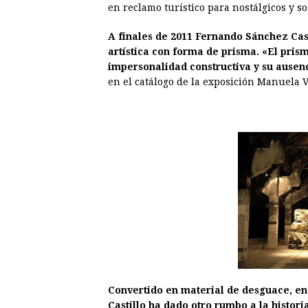
en reclamo turístico para nostálgicos y s
A finales de 2011 Fernando Sánchez Cas
artística con forma de prisma. «El pri
impersonalidad constructiva y su ausen
en el catálogo de la exposición Manuela 
Convertido en material de desguace, en
Castillo ha dado otro rumbo a la histor