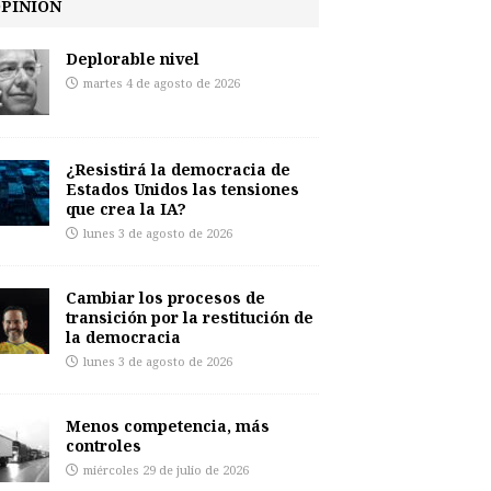
PINIÓN
Deplorable nivel
martes 4 de agosto de 2026
¿Resistirá la democracia de
Estados Unidos las tensiones
que crea la IA?
lunes 3 de agosto de 2026
Cambiar los procesos de
transición por la restitución de
la democracia
lunes 3 de agosto de 2026
Menos competencia, más
controles
miércoles 29 de julio de 2026