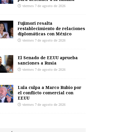
viernes 7 de agosto de 2026
Fujimori resalta
restablecimiento de relaciones
diplomáticas con México
viernes 7 de agosto de 2026
El Senado de EEUU aprueba
sanciones a Rusia
viernes 7 de agosto de 2026
Lula culpa a Marco Rubio por
el conflicto comercial con
EEUU
viernes 7 de agosto de 2026