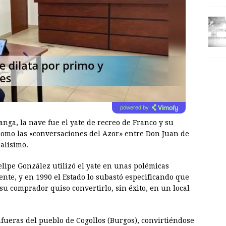
powered by
nga, la nave fue el yate de recreo de Franco y su
 como las «conversaciones del Azor» entre Don Juan de
alísimo.
Felipe González utilizó el yate en unas polémicas
nte, y en 1990 el Estado lo subastó especificando que
su comprador quiso convertirlo, sin éxito, en un local
afueras del pueblo de Cogollos (Burgos), convirtiéndose