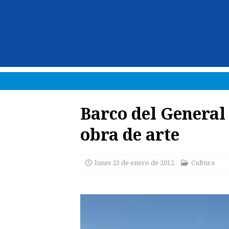
Barco del General
obra de arte
lunes 23 de enero de 2012
Cultura