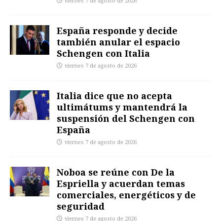
viernes 7 de agosto de 2026
España responde y decide
también anular el espacio
Schengen con Italia
viernes 7 de agosto de 2026
Italia dice que no acepta
ultimátums y mantendrá la
suspensión del Schengen con
España
viernes 7 de agosto de 2026
Noboa se reúne con De la
Espriella y acuerdan temas
comerciales, energéticos y de
seguridad
viernes 7 de agosto de 2026