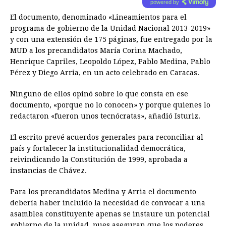
powered by
El documento, denominado «Lineamientos para el
programa de gobierno de la Unidad Nacional 2013-2019»
y con una extensión de 175 páginas, fue entregado por la
MUD a los precandidatos María Corina Machado,
Henrique Capriles, Leopoldo López, Pablo Medina, Pablo
Pérez y Diego Arria, en un acto celebrado en Caracas.
Ninguno de ellos opinó sobre lo que consta en ese
documento, «porque no lo conocen» y porque quienes lo
redactaron «fueron unos tecnócratas», añadió Isturiz.
El escrito prevé acuerdos generales para reconciliar al
país y fortalecer la institucionalidad democrática,
reivindicando la Constitución de 1999, aprobada a
instancias de Chávez.
Para los precandidatos Medina y Arria el documento
debería haber incluido la necesidad de convocar a una
asamblea constituyente apenas se instaure un potencial
gobierno de la unidad, pues aseguran que los poderes