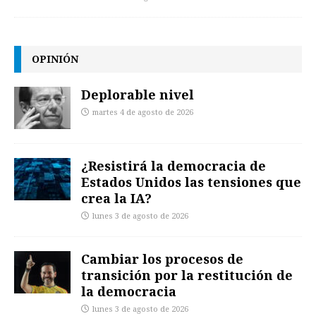
OPINIÓN
Deplorable nivel
martes 4 de agosto de 2026
¿Resistirá la democracia de
Estados Unidos las tensiones que
crea la IA?
lunes 3 de agosto de 2026
Cambiar los procesos de
transición por la restitución de
la democracia
lunes 3 de agosto de 2026