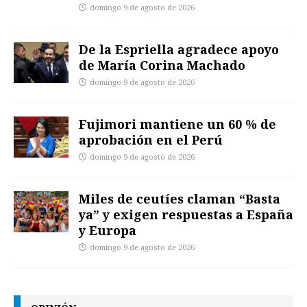
domingo 9 de agosto de 2026
De la Espriella agradece apoyo
de María Corina Machado
domingo 9 de agosto de 2026
Fujimori mantiene un 60 % de
aprobación en el Perú
domingo 9 de agosto de 2026
Miles de ceutíes claman “Basta
ya” y exigen respuestas a España
y Europa
domingo 9 de agosto de 2026