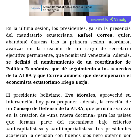
powered by
En la última sesión, los presidentes, ya sin la presencia
del mandatario ecuatoriano,
Rafael Correa
, quien
abandonó Caracas tras la primera sesión, acordaron
avanzar en la creación de un cargo de secretario
ejecutivo permanente, que nombrará Venezuela. Además,
se definió el nombramiento de un coordinador de
Política Económica que dé seguimiento a los acuerdos
de la ALBA y que Correa anunció que desempeñaría el
economista ecuatoriano Diego Borja.
El presidente boliviano,
Evo Morales,
aprovechó su
intervención hoy para proponer, además, la creación de
un
Consejo de Defensa de la ALBA
, que permita avanzar
en la creación de «una nueva doctrina» para los países
que forman parte del mecanismo bajo criterios
«anticapitalistas» y «antiimperialistas». Los presidentes
acogieron la decisión con buenos ojos pero optaron por