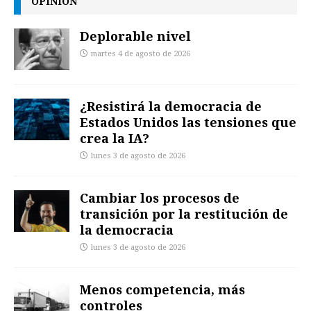
OPINIÓN
Deplorable nivel
martes 4 de agosto de 2026
¿Resistirá la democracia de
Estados Unidos las tensiones que
crea la IA?
lunes 3 de agosto de 2026
Cambiar los procesos de
transición por la restitución de
la democracia
lunes 3 de agosto de 2026
Menos competencia, más
controles