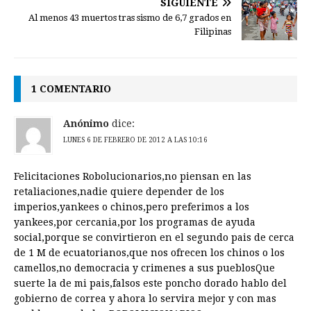
SIGUIENTE
Al menos 43 muertos tras sismo de 6,7 grados en
Filipinas
1 COMENTARIO
Anónimo
dice:
LUNES 6 DE FEBRERO DE 2012 A LAS 10:16
Felicitaciones Robolucionarios,no piensan en las
retaliaciones,nadie quiere depender de los
imperios,yankees o chinos,pero preferimos a los
yankees,por cercania,por los programas de ayuda
social,porque se convirtieron en el segundo pais de cerca
de 1 M de ecuatorianos,que nos ofrecen los chinos o los
camellos,no democracia y crimenes a sus pueblosQue
suerte la de mi pais,falsos este poncho dorado hablo del
gobierno de correa y ahora lo servira mejor y con mas