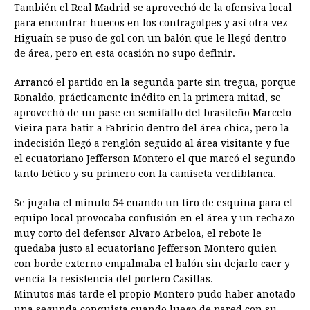
También el Real Madrid se aprovechó de la ofensiva local
para encontrar huecos en los contragolpes y así otra vez
Higuaín se puso de gol con un balón que le llegó dentro
de área, pero en esta ocasión no supo definir.
Arrancó el partido en la segunda parte sin tregua, porque
Ronaldo, prácticamente inédito en la primera mitad, se
aprovechó de un pase en semifallo del brasileño Marcelo
Vieira para batir a Fabricio dentro del área chica, pero la
indecisión llegó a renglón seguido al área visitante y fue
el ecuatoriano Jefferson Montero el que marcó el segundo
tanto bético y su primero con la camiseta verdiblanca.
Se jugaba el minuto 54 cuando un tiro de esquina para el
equipo local provocaba confusión en el área y un rechazo
muy corto del defensor Alvaro Arbeloa, el rebote le
quedaba justo al ecuatoriano Jefferson Montero quien
con borde externo empalmaba el balón sin dejarlo caer y
vencía la resistencia del portero Casillas.
Minutos más tarde el propio Montero pudo haber anotado
una segunda conquista cuando luego de pared con su