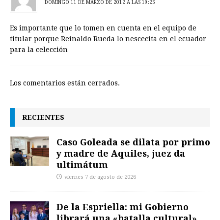
DOMINGO 11 DE MARZO DE 2012 A LAS 19:25
Es importante que lo tomen en cuenta en el equipo de
titular porque Reinaldo Rueda lo nescecita en el ecuador
para la celección
Los comentarios están cerrados.
RECIENTES
Caso Goleada se dilata por primo
y madre de Aquiles, juez da
ultimátum
viernes 7 de agosto de 2026
De la Espriella: mi Gobierno
librará una «batalla cultural»