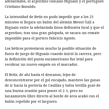
adelantados, el argentino Gonzalo Higuaín y el portugués
Cristiano Ronaldo.
La intensidad de Betis no pudo impedir que a los 25
minutos sí llegara un balón del alemán Mesut Özil a
Higuaín entre la adelantada línea defensiva local y que el
argentino, tras una gran galopada, se sacara un remate
imposible para el portero Fabricio Agosto.
Los béticos protestaron mucho la posible situación de
fuera de juego de Higuaín cuando inició la carrera, pero
la definición del punta suramericano fue letal para
recobrar un nuevo empate en el marcador.
El Betis, de ahí hasta el descanso, lejos de
desconcentrarse por el gol encajado, mantuvo las ganas
de ir hacia la portería de Casillas y Salva Sevilla gozó de
una buena ocasión para poner el 2-1, pero su
lanzamiento libre directo al borde de área acabó con el
balón repelido por el larguero.