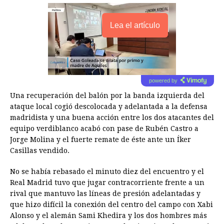
Lea el artículo
powered by
Una recuperación del balón por la banda izquierda del
ataque local cogió descolocada y adelantada a la defensa
madridista y una buena acción entre los dos atacantes del
equipo verdiblanco acabó con pase de Rubén Castro a
Jorge Molina y el fuerte remate de éste ante un Íker
Casillas vendido.
No se había rebasado el minuto diez del encuentro y el
Real Madrid tuvo que jugar contracorriente frente a un
rival que mantuvo las líneas de presión adelantadas y
que hizo difícil la conexión del centro del campo con Xabi
Alonso y el alemán Sami Khedira y los dos hombres más