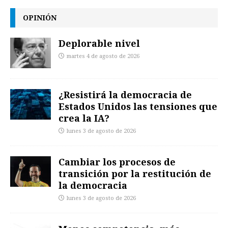
OPINIÓN
Deplorable nivel
martes 4 de agosto de 2026
¿Resistirá la democracia de
Estados Unidos las tensiones que
crea la IA?
lunes 3 de agosto de 2026
Cambiar los procesos de
transición por la restitución de
la democracia
lunes 3 de agosto de 2026