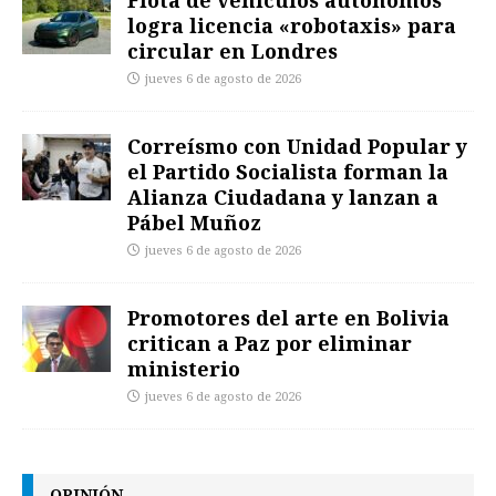
logra licencia «robotaxis» para
circular en Londres
jueves 6 de agosto de 2026
Correísmo con Unidad Popular y
el Partido Socialista forman la
Alianza Ciudadana y lanzan a
Pábel Muñoz
jueves 6 de agosto de 2026
Promotores del arte en Bolivia
critican a Paz por eliminar
ministerio
jueves 6 de agosto de 2026
OPINIÓN