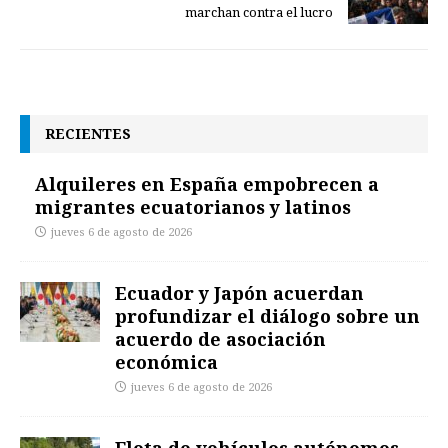
marchan contra el lucro
RECIENTES
Alquileres en España empobrecen a
migrantes ecuatorianos y latinos
jueves 6 de agosto de 2026
Ecuador y Japón acuerdan
profundizar el diálogo sobre un
acuerdo de asociación
económica
jueves 6 de agosto de 2026
Flota de vehículos autónomos