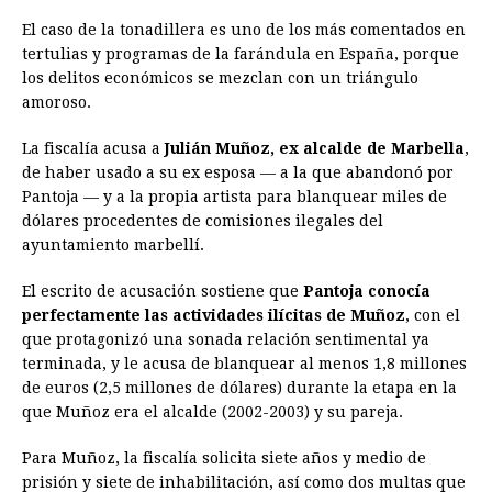
El caso de la tonadillera es uno de los más comentados en
tertulias y programas de la farándula en España, porque
los delitos económicos se mezclan con un triángulo
amoroso.
La fiscalía acusa a
Julián Muñoz, ex alcalde de Marbella
,
de haber usado a su ex esposa — a la que abandonó por
Pantoja — y a la propia artista para blanquear miles de
dólares procedentes de comisiones ilegales del
ayuntamiento marbellí.
El escrito de acusación sostiene que
Pantoja conocía
perfectamente las actividades ilícitas de Muñoz
, con el
que protagonizó una sonada relación sentimental ya
terminada, y le acusa de blanquear al menos 1,8 millones
de euros (2,5 millones de dólares) durante la etapa en la
que Muñoz era el alcalde (2002-2003) y su pareja.
Para Muñoz, la fiscalía solicita siete años y medio de
prisión y siete de inhabilitación, así como dos multas que