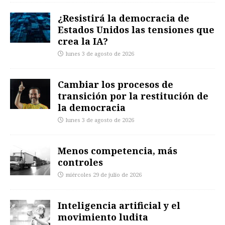
¿Resistirá la democracia de
Estados Unidos las tensiones que
crea la IA?
lunes 3 de agosto de 2026
Cambiar los procesos de
transición por la restitución de
la democracia
lunes 3 de agosto de 2026
Menos competencia, más
controles
miércoles 29 de julio de 2026
Inteligencia artificial y el
movimiento ludita