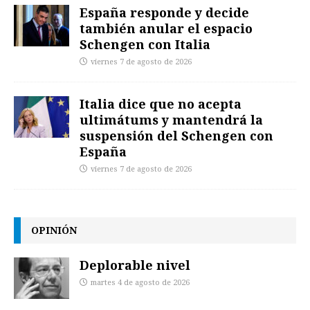
España responde y decide
también anular el espacio
Schengen con Italia
viernes 7 de agosto de 2026
Italia dice que no acepta
ultimátums y mantendrá la
suspensión del Schengen con
España
viernes 7 de agosto de 2026
OPINIÓN
Deplorable nivel
martes 4 de agosto de 2026