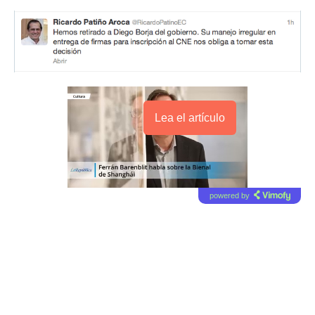
Lea el artículo
powered by