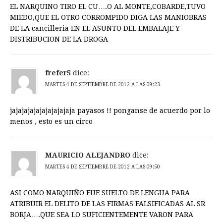
EL NARQUINO TIRO EL CU….O AL MONTE,COBARDE,TUVO
MIEDO,QUE EL OTRO CORROMPIDO DIGA LAS MANIOBRAS
DE LA cancilleria EN EL ASUNTO DEL EMBALAJE Y
DISTRIBUCION DE LA DROGA
frefer5
dice:
MARTES 4 DE SEPTIEMBRE DE 2012 A LAS 09:23
jajajajajajajajajajaja payasos !! ponganse de acuerdo por lo
menos , esto es un circo
MAURICIO ALEJANDRO
dice:
MARTES 4 DE SEPTIEMBRE DE 2012 A LAS 09:50
ASI COMO NARQUIÑO FUE SUELTO DE LENGUA PARA
ATRIBUIR EL DELITO DE LAS FIRMAS FALSIFICADAS AL SR
BORJA….QUE SEA LO SUFICIENTEMENTE VARON PARA