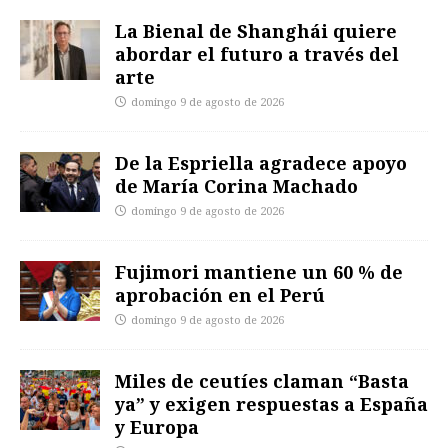
La Bienal de Shanghái quiere
abordar el futuro a través del
arte
domingo 9 de agosto de 2026
De la Espriella agradece apoyo
de María Corina Machado
domingo 9 de agosto de 2026
Fujimori mantiene un 60 % de
aprobación en el Perú
domingo 9 de agosto de 2026
Miles de ceutíes claman “Basta
ya” y exigen respuestas a España
y Europa