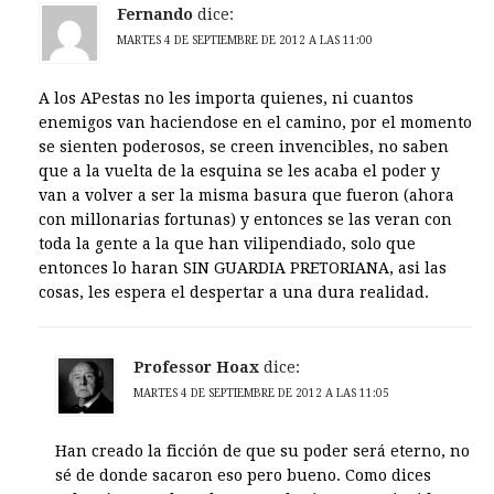
Fernando
dice:
MARTES 4 DE SEPTIEMBRE DE 2012 A LAS 11:00
A los APestas no les importa quienes, ni cuantos
enemigos van haciendose en el camino, por el momento
se sienten poderosos, se creen invencibles, no saben
que a la vuelta de la esquina se les acaba el poder y
van a volver a ser la misma basura que fueron (ahora
con millonarias fortunas) y entonces se las veran con
toda la gente a la que han vilipendiado, solo que
entonces lo haran SIN GUARDIA PRETORIANA, asi las
cosas, les espera el despertar a una dura realidad.
Professor Hoax
dice:
MARTES 4 DE SEPTIEMBRE DE 2012 A LAS 11:05
Han creado la ficción de que su poder será eterno, no
sé de donde sacaron eso pero bueno. Como dices