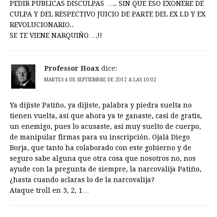
PEDIR PUBLICAS DISCULPAS ….. SIN QUE ESO EXONERE DE
CULPA Y DEL RESPECTIVO JUICIO DE PARTE DEL EX I.D Y EX
REVOLUCIONARIO..
SE TE VIENE NARQUIÑO….!!
Professor Hoax
dice:
MARTES 4 DE SEPTIEMBRE DE 2012 A LAS 10:02
Ya dijiste Patiño, ya dijiste, palabra y piedra suelta no
tienen vuelta, así que ahora ya te ganaste, casi de gratis,
un enemigo, pues lo acusaste, así muy suelto de cuerpo,
de manipular firmas para su inscripción. Ojalá Diego
Borja, que tanto ha colaborado con este gobierno y de
seguro sabe alguna que otra cosa que nosotros no, nos
ayude con la pregunta de siempre, la narcovalija Patiño,
¿hasta cuando aclaras lo de la narcovalija?
Ataque troll en 3, 2, 1…