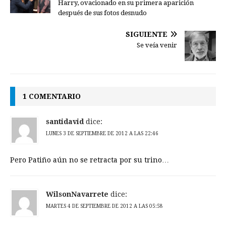
Harry, ovacionado en su primera aparición
después de sus fotos desnudo
SIGUIENTE
Se veía venir
1 COMENTARIO
santidavid
dice:
LUNES 3 DE SEPTIEMBRE DE 2012 A LAS 22:46
Pero Patiño aún no se retracta por su trino…
WilsonNavarrete
dice:
MARTES 4 DE SEPTIEMBRE DE 2012 A LAS 05:58