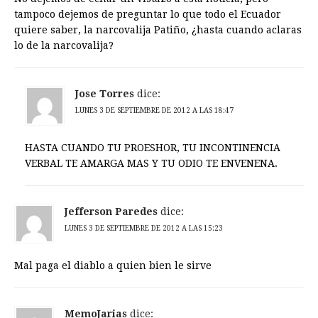
tampoco dejemos de preguntar lo que todo el Ecuador
quiere saber, la narcovalija Patiño, ¿hasta cuando aclaras
lo de la narcovalija?
Jose Torres
dice:
LUNES 3 DE SEPTIEMBRE DE 2012 A LAS 18:47
HASTA CUANDO TU PROESHOR, TU INCONTINENCIA
VERBAL TE AMARGA MAS Y TU ODIO TE ENVENENA.
Jefferson Paredes
dice:
LUNES 3 DE SEPTIEMBRE DE 2012 A LAS 15:23
Mal paga el diablo a quien bien le sirve
MemoJarias
dice: