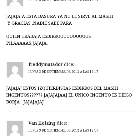
JAJAJAJA ESTA BASURA YA NO LE SIRVE AL MASHI
Y GRACIAS .NADIE SABE PARA
QUIEN TRABAJA ESBIRROOOOOOOOOOS
PILAAAAAS.JAJAJA.
freddymatador
dice:
LUNES 3 DE SEPTIEMBRE DE 2012 A LAS 12:17
JAJAJAJ ESTOS IZQUIERDISTAS ESBIRROS DEL MASHI
INGENUOS?????? JAJAJAJAAJ EL UNICO INGENUO ES DIEGO
BORJA JAJAJAJAJ
Van Helsing
dice:
LUNES 3 DE SEPTIEMBRE DE 2012 A LAS 12:17