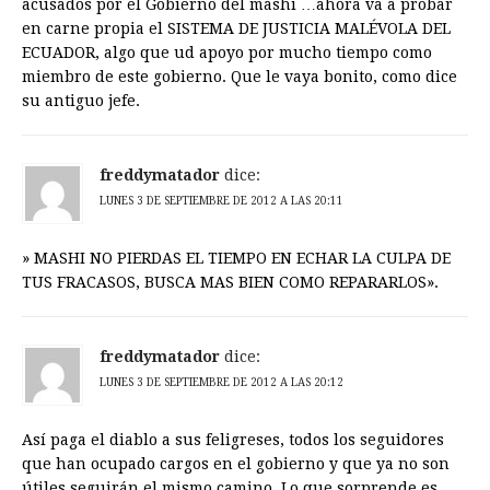
acusados por el Gobierno del mashi …ahora va a probar
en carne propia el SISTEMA DE JUSTICIA MALÉVOLA DEL
ECUADOR, algo que ud apoyo por mucho tiempo como
miembro de este gobierno. Que le vaya bonito, como dice
su antiguo jefe.
freddymatador
dice:
LUNES 3 DE SEPTIEMBRE DE 2012 A LAS 20:11
» MASHI NO PIERDAS EL TIEMPO EN ECHAR LA CULPA DE
TUS FRACASOS, BUSCA MAS BIEN COMO REPARARLOS».
freddymatador
dice:
LUNES 3 DE SEPTIEMBRE DE 2012 A LAS 20:12
Así paga el diablo a sus feligreses, todos los seguidores
que han ocupado cargos en el gobierno y que ya no son
útiles seguirán el mismo camino. Lo que sorprende es