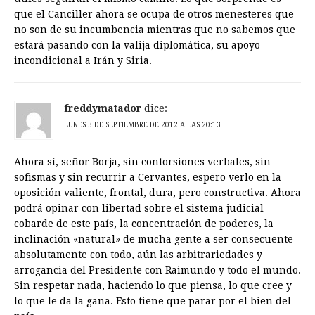
que el Canciller ahora se ocupa de otros menesteres que
no son de su incumbencia mientras que no sabemos que
estará pasando con la valija diplomática, su apoyo
incondicional a Irán y Siria.
freddymatador
dice:
LUNES 3 DE SEPTIEMBRE DE 2012 A LAS 20:13
Ahora sí, señor Borja, sin contorsiones verbales, sin
sofismas y sin recurrir a Cervantes, espero verlo en la
oposición valiente, frontal, dura, pero constructiva. Ahora
podrá opinar con libertad sobre el sistema judicial
cobarde de este país, la concentración de poderes, la
inclinación «natural» de mucha gente a ser consecuente
absolutamente con todo, aún las arbitrariedades y
arrogancia del Presidente con Raimundo y todo el mundo.
Sin respetar nada, haciendo lo que piensa, lo que cree y
lo que le da la gana. Esto tiene que parar por el bien del