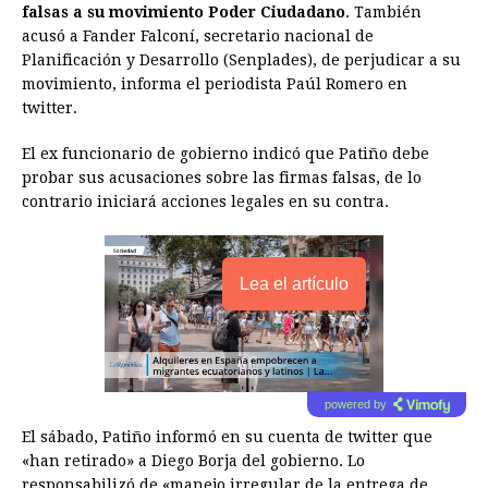
falsas a su movimiento Poder Ciudadano
. También
acusó a Fander Falconí, secretario nacional de
Planificación y Desarrollo (Senplades), de perjudicar a su
movimiento, informa el periodista Paúl Romero en
twitter.
El ex funcionario de gobierno indicó que Patiño debe
probar sus acusaciones sobre las firmas falsas, de lo
contrario iniciará acciones legales en su contra.
Lea el artículo
powered by
El sábado, Patiño informó en su cuenta de twitter que
«han retirado» a Diego Borja del gobierno. Lo
responsabilizó de «manejo irregular de la entrega de