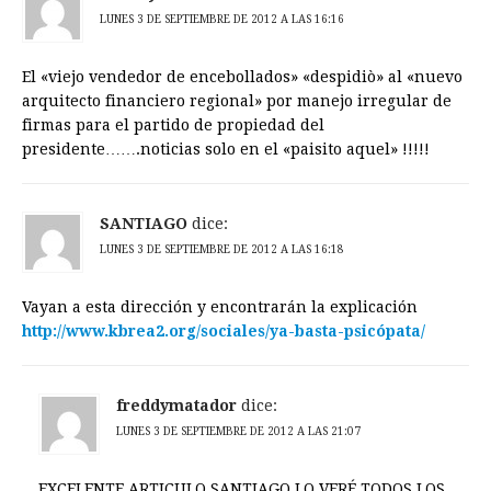
LUNES 3 DE SEPTIEMBRE DE 2012 A LAS 16:16
El «viejo vendedor de encebollados» «despidiò» al «nuevo
arquitecto financiero regional» por manejo irregular de
firmas para el partido de propiedad del
presidente…….noticias solo en el «paisito aquel» !!!!!
SANTIAGO
dice:
LUNES 3 DE SEPTIEMBRE DE 2012 A LAS 16:18
Vayan a esta dirección y encontrarán la explicación
http://www.kbrea2.org/sociales/ya-basta-psicópata/
freddymatador
dice:
LUNES 3 DE SEPTIEMBRE DE 2012 A LAS 21:07
EXCELENTE ARTICULO SANTIAGO LO VERÉ TODOS LOS