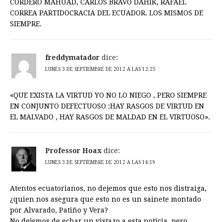
CORDERO MAHUAD, CARLOS BRAVO DAHIK, RAFAEL
CORREA PARTIDOCRACIA DEL ECUADOR. LOS MISMOS DE
SIEMPRE.
freddymatador
dice:
LUNES 3 DE SEPTIEMBRE DE 2012 A LAS 12:25
«QUE EXISTA LA VIRTUD YO NO LO NIEGO , PERO SIEMPRE
EN CONJUNTO DEFECTUOSO :HAY RASGOS DE VIRTUD EN
EL MALVADO , HAY RASGOS DE MALDAD EN EL VIRTUOSO».
Professor Hoax
dice:
LUNES 3 DE SEPTIEMBRE DE 2012 A LAS 14:19
Atentos ecuatorianos, no dejemos que esto nos distraiga,
¿quien nos asegura que esto no es un sainete montado
por Alvarado, Patiño y Vera?
No dejemos de echar un vistazo a esta noticia, pero