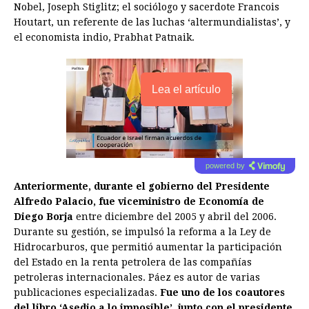
Nobel, Joseph Stiglitz; el sociólogo y sacerdote Francois
Houtart, un referente de las luchas ‘altermundialistas’, y
el economista indio, Prabhat Patnaik.
Lea el artículo
powered by
Anteriormente, durante el gobierno del Presidente
Alfredo Palacio, fue viceministro de Economía de
Diego Borja
entre diciembre del 2005 y abril del 2006.
Durante su gestión, se impulsó la reforma a la Ley de
Hidrocarburos, que permitió aumentar la participación
del Estado en la renta petrolera de las compañías
petroleras internacionales. Páez es autor de varias
publicaciones especializadas.
Fue uno de los coautores
del libro ‘Asedio a lo imposible’, junto con el presidente