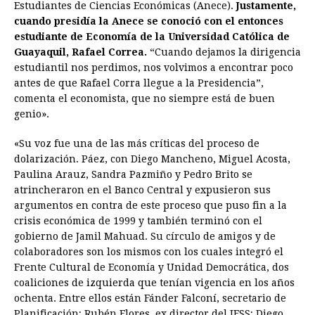
Estudiantes de Ciencias Económicas (Anece).
Justamente,
cuando presidía la Anece se conoció con el entonces
estudiante de Economía de la Universidad Católica de
Guayaquil, Rafael Correa.
“Cuando dejamos la dirigencia
estudiantil nos perdimos, nos volvimos a encontrar poco
antes de que Rafael Corra llegue a la Presidencia”,
comenta el economista, que no siempre está de buen
genio».
«Su voz fue una de las más críticas del proceso de
dolarización. Páez, con Diego Mancheno, Miguel Acosta,
Paulina Arauz, Sandra Pazmiño y Pedro Brito se
atrincheraron en el Banco Central y expusieron sus
argumentos en contra de este proceso que puso fin a la
crisis económica de 1999 y también terminó con el
gobierno de Jamil Mahuad. Su círculo de amigos y de
colaboradores son los mismos con los cuales integró el
Frente Cultural de Economía y Unidad Democrática, dos
coaliciones de izquierda que tenían vigencia en los años
ochenta. Entre ellos están Fánder Falconí, secretario de
Planificación; Rubén Flores, ex director del IESS; Diego