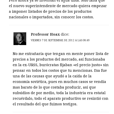
Pero ahora ya se inventan el agua tibia. Solo falta que
el nuevo superintendente de mercado quiera empezar
a imponer listados de precios de los productos
nacionales o importados, sin conocer los costos.
Professor Hoax
dice:
VIERNES 7 DE SEPTIEMBRE DE 2012 A LAS 08:49
No me extrañaría que tengan en mente poner lista de
precios a los productos del mercado, así funcionaba
en la ex-URSS, burócratas fijaban «el precio justo» sin
pensar en todos los costos que tu mencionas. Esa fue
una de las causas que ayudó a la caída de la
economía soviética, pues en muchos casos se vendía
mas barato de lo que costaba producir, así que
subsidios de por medio, toda la industria era estatal
recuérdalo, todo el aparato productivo se resintió con
el resultado del que fuimos testigos.