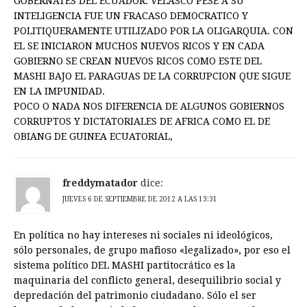
GOBERNATES DEL ECUADOR. VELASCO PESE A SU
INTELIGENCIA FUE UN FRACASO DEMOCRATICO Y
POLITIQUERAMENTE UTILIZADO POR LA OLIGARQUIA. CON
EL SE INICIARON MUCHOS NUEVOS RICOS Y EN CADA
GOBIERNO SE CREAN NUEVOS RICOS COMO ESTE DEL
MASHI BAJO EL PARAGUAS DE LA CORRUPCION QUE SIGUE
EN LA IMPUNIDAD.
POCO O NADA NOS DIFERENCIA DE ALGUNOS GOBIERNOS
CORRUPTOS Y DICTATORIALES DE AFRICA COMO EL DE
OBIANG DE GUINEA ECUATORIAL,
freddymatador
dice:
JUEVES 6 DE SEPTIEMBRE DE 2012 A LAS 13:31
En política no hay intereses ni sociales ni ideológicos,
sólo personales, de grupo mafioso «legalizado», por eso el
sistema político DEL MASHI partitocrático es la
maquinaria del conflicto general, desequilibrio social y
depredación del patrimonio ciudadano. Sólo el ser