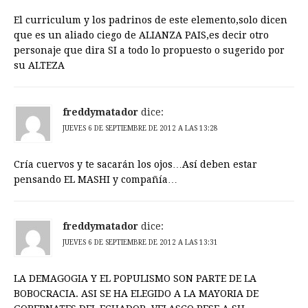
El curriculum y los padrinos de este elemento,solo dicen
que es un aliado ciego de ALIANZA PAIS,es decir otro
personaje que dira SI a todo lo propuesto o sugerido por
su ALTEZA
freddymatador
dice:
JUEVES 6 DE SEPTIEMBRE DE 2012 A LAS 13:28
Cría cuervos y te sacarán los ojos…Así deben estar
pensando EL MASHI y compañía…
freddymatador
dice:
JUEVES 6 DE SEPTIEMBRE DE 2012 A LAS 13:31
LA DEMAGOGIA Y EL POPULISMO SON PARTE DE LA
BOBOCRACIA. ASI SE HA ELEGIDO A LA MAYORIA DE