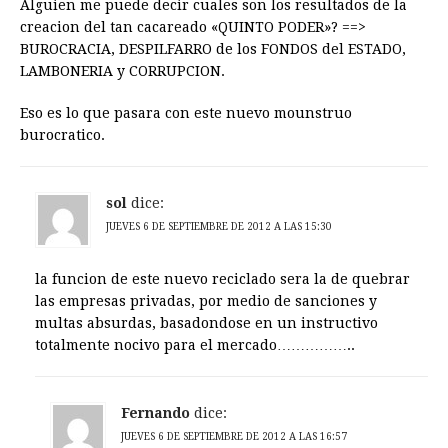
Alguien me puede decir cuales son los resultados de la
creacion del tan cacareado «QUINTO PODER»? ==>
BUROCRACIA, DESPILFARRO de los FONDOS del ESTADO,
LAMBONERIA y CORRUPCION.
Eso es lo que pasara con este nuevo mounstruo
burocratico.
sol
dice:
JUEVES 6 DE SEPTIEMBRE DE 2012 A LAS 15:30
la funcion de este nuevo reciclado sera la de quebrar
las empresas privadas, por medio de sanciones y
multas absurdas, basadondose en un instructivo
totalmente nocivo para el mercado……………..
Fernando
dice:
JUEVES 6 DE SEPTIEMBRE DE 2012 A LAS 16:57