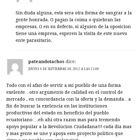
Sin duda alguna, esta sera otra forma de sangrar a la
gente honrada. O pagan la coima o quiebran las
empresas. O en su defecto, si alguien de la oposicion
tiene una empresa, esperen la visita de este nuevo
ente parasitario.
pateandotachos
dice:
JUEVES 6 DE SEPTIEMBRE DE 2012 A LAS 12:00
Todo con el afan de servir a mi pueblo de una forma
exelente…otro argumento de calidad en el control de
mercado , en concordancia con la oferta y la demanda…a
fin de buscar la exelencia en las instituciones
productivas del estado en beneficio del pueblo
ecuatoriano….eh ahi otra razon mas para tremendo
apoyo popular a la Revolucion Ciudadana!!! cada dia mas
y mas gente se une y apoya este proyecto politico que