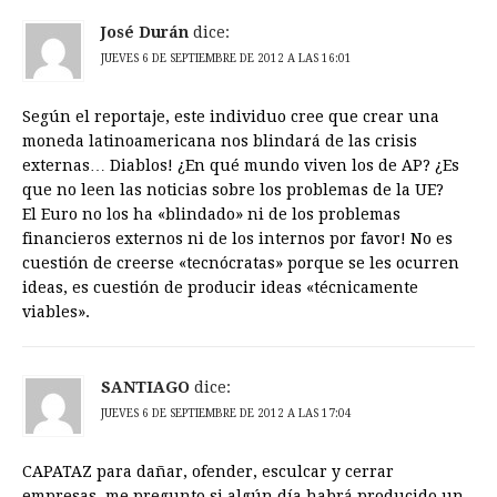
José Durán
dice:
JUEVES 6 DE SEPTIEMBRE DE 2012 A LAS 16:01
Según el reportaje, este individuo cree que crear una
moneda latinoamericana nos blindará de las crisis
externas… Diablos! ¿En qué mundo viven los de AP? ¿Es
que no leen las noticias sobre los problemas de la UE?
El Euro no los ha «blindado» ni de los problemas
financieros externos ni de los internos por favor! No es
cuestión de creerse «tecnócratas» porque se les ocurren
ideas, es cuestión de producir ideas «técnicamente
viables».
SANTIAGO
dice:
JUEVES 6 DE SEPTIEMBRE DE 2012 A LAS 17:04
CAPATAZ para dañar, ofender, esculcar y cerrar
empresas, me pregunto si algún día habrá producido un