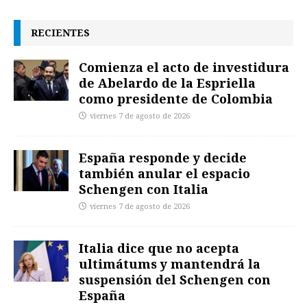
RECIENTES
Comienza el acto de investidura
de Abelardo de la Espriella
como presidente de Colombia
viernes 7 de agosto de 2026
España responde y decide
también anular el espacio
Schengen con Italia
viernes 7 de agosto de 2026
Italia dice que no acepta
ultimátums y mantendrá la
suspensión del Schengen con
España