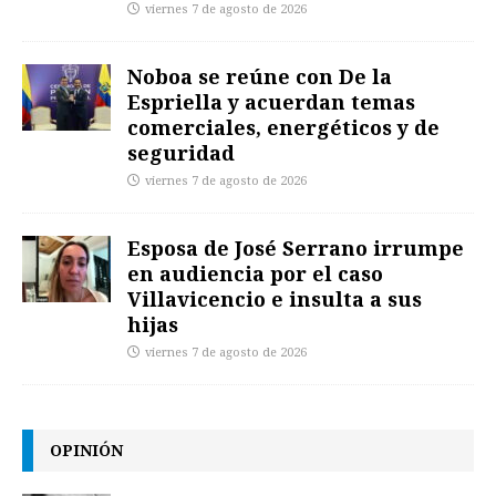
viernes 7 de agosto de 2026
Noboa se reúne con De la
Espriella y acuerdan temas
comerciales, energéticos y de
seguridad
viernes 7 de agosto de 2026
Esposa de José Serrano irrumpe
en audiencia por el caso
Villavicencio e insulta a sus
hijas
viernes 7 de agosto de 2026
OPINIÓN