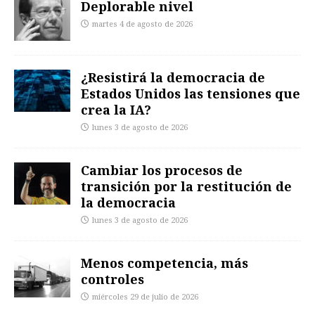
Deplorable nivel
martes 4 de agosto de 2026
¿Resistirá la democracia de
Estados Unidos las tensiones que
crea la IA?
lunes 3 de agosto de 2026
Cambiar los procesos de
transición por la restitución de
la democracia
lunes 3 de agosto de 2026
Menos competencia, más
controles
miércoles 29 de julio de 2026