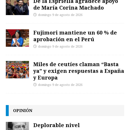
De la Espriella agradece apoyo
de María Corina Machado
domingo 9 de agosto de 2026
Fujimori mantiene un 60 % de
aprobación en el Perú
domingo 9 de agosto de 2026
Miles de ceutíes claman “Basta
ya” y exigen respuestas a España
y Europa
domingo 9 de agosto de 2026
OPINIÓN
Deplorable nivel