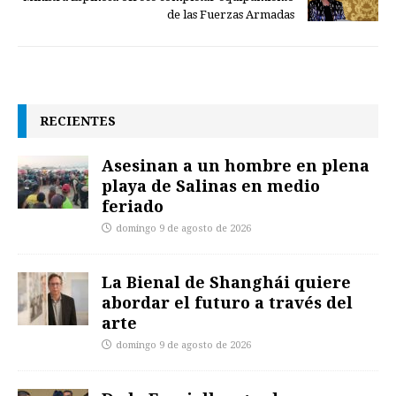
de las Fuerzas Armadas
RECIENTES
Asesinan a un hombre en plena
playa de Salinas en medio
feriado
domingo 9 de agosto de 2026
La Bienal de Shanghái quiere
abordar el futuro a través del
arte
domingo 9 de agosto de 2026