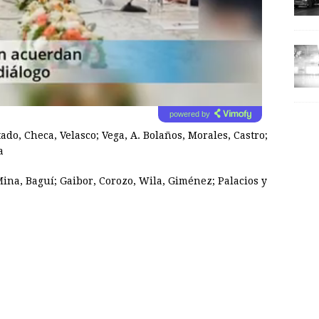
powered by
ado, Checa, Velasco; Vega, A. Bolaños, Morales, Castro;
a
ina, Baguí; Gaibor, Corozo, Wila, Giménez; Palacios y