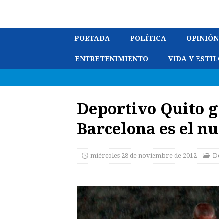
PORTADA
POLÍTICA
OPINIÓN
ENTRETENIMIENTO
VIDA Y ESTIL
Deportivo Quito g
Barcelona es el n
miércoles 28 de noviembre de 2012
D