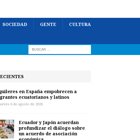
SOCIEDAD
GENTE
CULTURA
ECIENTES
quileres en España empobrecen a
grantes ecuatorianos y latinos
jueves 6 de agosto de 2026
Ecuador y Japón acuerdan
profundizar el diálogo sobre
un acuerdo de asociación
económica