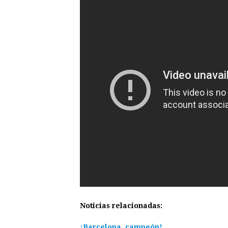
Noticias relacionadas:
¡Barcelona, campeón!