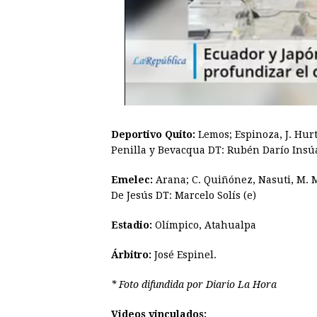
Deportivo Quito:
Lemos; Espinoza, J. Hurt
Penilla y Bevacqua DT: Rubén Darío Insú
Emelec:
Arana; C. Quiñónez, Nasuti, M. M
De Jesús DT: Marcelo Solís (e)
Estadio:
Olímpico, Atahualpa
Árbitro:
José Espinel.
* Foto difundida por Diario La Hora
Videos vinculados: