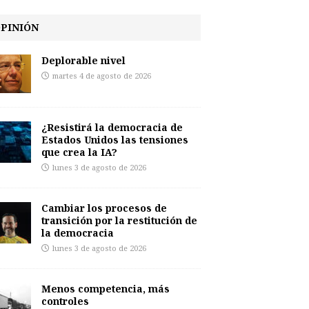
PINIÓN
Deplorable nivel
martes 4 de agosto de 2026
¿Resistirá la democracia de
Estados Unidos las tensiones
que crea la IA?
lunes 3 de agosto de 2026
Cambiar los procesos de
transición por la restitución de
la democracia
lunes 3 de agosto de 2026
Menos competencia, más
controles