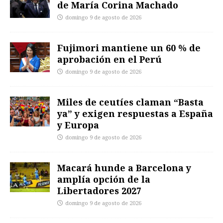
de María Corina Machado
domingo 9 de agosto de 2026
Fujimori mantiene un 60 % de
aprobación en el Perú
domingo 9 de agosto de 2026
Miles de ceutíes claman “Basta
ya” y exigen respuestas a España
y Europa
domingo 9 de agosto de 2026
Macará hunde a Barcelona y
amplía opción de la
Libertadores 2027
domingo 9 de agosto de 2026