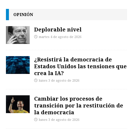
OPINIÓN
Deplorable nivel
martes 4 de agosto de 2026
¿Resistirá la democracia de
Estados Unidos las tensiones que
crea la IA?
lunes 3 de agosto de 2026
Cambiar los procesos de
transición por la restitución de
la democracia
lunes 3 de agosto de 2026