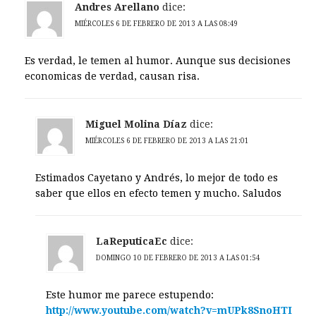
Andres Arellano
dice:
MIÉRCOLES 6 DE FEBRERO DE 2013 A LAS 08:49
Es verdad, le temen al humor. Aunque sus decisiones
economicas de verdad, causan risa.
Miguel Molina Díaz
dice:
MIÉRCOLES 6 DE FEBRERO DE 2013 A LAS 21:01
Estimados Cayetano y Andrés, lo mejor de todo es
saber que ellos en efecto temen y mucho. Saludos
LaReputicaEc
dice:
DOMINGO 10 DE FEBRERO DE 2013 A LAS 01:54
Este humor me parece estupendo:
http://www.youtube.com/watch?v=mUPk8SnoHTI