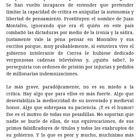
Se han vuelto incapaces de entender que pretender
limitar la capacidad de crítica es aniquilar la autonomía y
libertad de pensamiento. Prostituyen el nombre de Juan
Montalvo, ignorando que era él quién en este país
combatió las dictaduras por medio de la ironía y la sátira.
Justamente vale la pena pensar en Montalvo y sus
escritos porque, muy probablemente, si estuviera vivo el
gobierno intolerante de Correa le hubiese dedicado
vergonzosas cadenas televisivas y, ¿quién sabe?, lo
perseguiría con ordenes de prisión por injurias y pedidos
de millonarias indemnizaciones.
Lo más grave, paradójicamente, no es su miedo a la
crítica. Hay algo que para ellos es más fuerte. Algo que
desestabiliza la mediocridad de su inventado y medieval
honor. Algo que sobrepasa su paciencia. ¡Y es el humor!
Ese es el motivo de todas sus pesadillas. No soportan que
nadie se burle de ellos, de sus equivocaciones, de sus
primos falsificadores de títulos y todos los exabruptos de
su gobierno. Y lo que es peor y mucho, muchísimo más