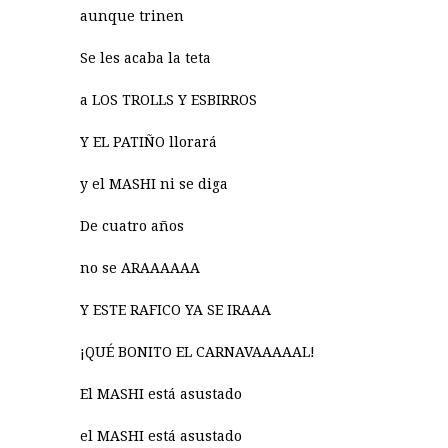
aunque trinen
Se les acaba la teta
a LOS TROLLS Y ESBIRROS
Y EL PATIÑO llorará
y el MASHI ni se diga
De cuatro años
no se ARAAAAAA
Y ESTE RAFICO YA SE IRAAA
¡QUÉ BONITO EL CARNAVAAAAAL!
El MASHI está asustado
el MASHI está asustado