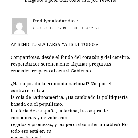
Delgado! o peor aún como este Joe Towers!
freddymatador
dice:
VIERNES 8 DE FEBRERO DE 2013 A LAS 21:29
AY BENDITO «LA FARSA YA ES DE TODOS»
Compatriotas, desde el fondo del corazón y del cerebro,
respondamos serenamente algunas preguntas
cruciales respecto al actual Gobierno
¿Ha mejorado la economía nacional? No, por el
contrario está a
la cola de Latinoamérica. ¿Ha cambiado la politiquería
basada en el populismo,
la oferta de campaña, la tarima, la compra de
conciencias y de votos con
regalos y promesas, y las peroratas interminables? No,
todo eso está en su