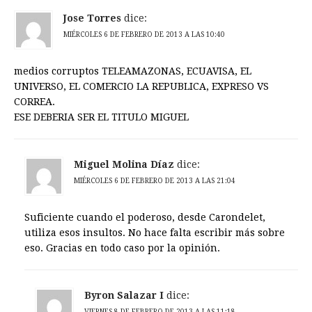
Jose Torres
dice:
MIÉRCOLES 6 DE FEBRERO DE 2013 A LAS 10:40
medios corruptos TELEAMAZONAS, ECUAVISA, EL
UNIVERSO, EL COMERCIO LA REPUBLICA, EXPRESO VS
CORREA.
ESE DEBERIA SER EL TITULO MIGUEL
Miguel Molina Díaz
dice:
MIÉRCOLES 6 DE FEBRERO DE 2013 A LAS 21:04
Suficiente cuando el poderoso, desde Carondelet,
utiliza esos insultos. No hace falta escribir más sobre
eso. Gracias en todo caso por la opinión.
Byron Salazar I
dice:
VIERNES 8 DE FEBRERO DE 2013 A LAS 11:18