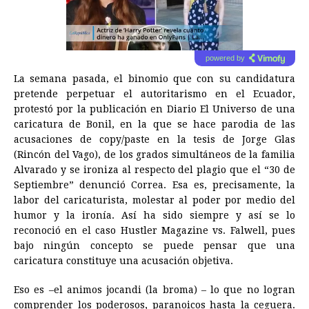
powered by
La semana pasada, el binomio que con su candidatura
pretende perpetuar el autoritarismo en el Ecuador,
protestó por la publicación en Diario El Universo de una
caricatura de Bonil, en la que se hace parodia de las
acusaciones de copy/paste en la tesis de Jorge Glas
(Rincón del Vago), de los grados simultáneos de la familia
Alvarado y se ironiza al respecto del plagio que el “30 de
Septiembre” denunció Correa. Esa es, precisamente, la
labor del caricaturista, molestar al poder por medio del
humor y la ironía. Así ha sido siempre y así se lo
reconoció en el caso Hustler Magazine vs. Falwell, pues
bajo ningún concepto se puede pensar que una
caricatura constituye una acusación objetiva.
Eso es –el animos jocandi (la broma) – lo que no logran
comprender los poderosos, paranoicos hasta la ceguera.