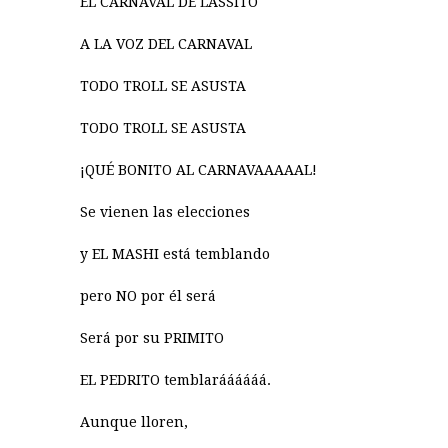
EL CARNAVAL DE LASSITO
A LA VOZ DEL CARNAVAL
TODO TROLL SE ASUSTA
TODO TROLL SE ASUSTA
¡QUÉ BONITO AL CARNAVAAAAAL!
Se vienen las elecciones
y EL MASHI está temblando
pero NO por él será
Será por su PRIMITO
EL PEDRITO temblaráááááá.
Aunque lloren,