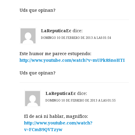
Uds que opinan?
LaReputicaEc
dice:
DOMINGO 10 DE FEBRERO DE 2013 A LAS 01:54
Este humor me parece estupendo:
http://www.youtube.com/watch?v=mUPk8SnoHTI
Uds que opinan?
LaReputicaEc
dice:
DOMINGO 10 DE FEBRERO DE 2013 A LAS 01:55
El de acá ni hablar, magnífico:
http://www.youtube.com/watch?
v=FCmB9QVTzyw