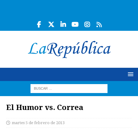
El Humor vs. Correa
martes 5 de febrero de 2013