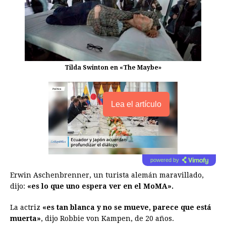
Tilda Swinton en «The Maybe»
Lea el artículo
powered by
Erwin Aschenbrenner, un turista alemán maravillado,
dijo:
«es lo que uno espera ver en el MoMA».
La actriz
«es tan blanca y no se mueve, parece que está
muerta»
, dijo Robbie von Kampen, de 20 años.