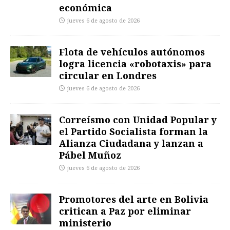
económica
jueves 6 de agosto de 2026
Flota de vehículos autónomos
logra licencia «robotaxis» para
circular en Londres
jueves 6 de agosto de 2026
Correísmo con Unidad Popular y
el Partido Socialista forman la
Alianza Ciudadana y lanzan a
Pábel Muñoz
jueves 6 de agosto de 2026
Promotores del arte en Bolivia
critican a Paz por eliminar
ministerio