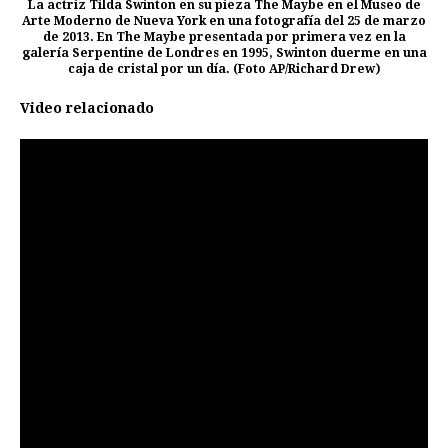
La actriz Tilda Swinton en su pieza The Maybe en el Museo de
Arte Moderno de Nueva York en una fotografía del 25 de marzo
de 2013. En The Maybe presentada por primera vez en la
galería Serpentine de Londres en 1995, Swinton duerme en una
caja de cristal por un día. (Foto AP/Richard Drew)
Video relacionado