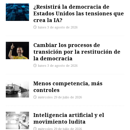
¿Resistirá la democracia de
Estados Unidos las tensiones que
crea la IA?
lunes 3 de agosto de 2026
Cambiar los procesos de
transición por la restitución de
la democracia
lunes 3 de agosto de 2026
Menos competencia, más
controles
miércoles 29 de julio de 2026
Inteligencia artificial y el
movimiento ludita
miércoles 29 de julio de 2026