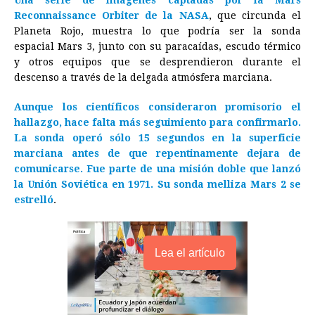
Una serie de imágenes captadas por la Mars
Reconnaissance Orbiter de la NASA
, que circunda el
Planeta Rojo, muestra lo que podría ser la sonda
espacial Mars 3, junto con su paracaídas, escudo térmico
y otros equipos que se desprendieron durante el
descenso a través de la delgada atmósfera marciana.
Aunque los científicos consideraron promisorio el
hallazgo, hace falta más seguimiento para confirmarlo.
La sonda operó sólo 15
segundos en la superficie
marciana antes de que repentinamente dejara de
comunicarse. Fue parte de una misión doble que lanzó
la Unión Soviética en 1971. Su sonda melliza Mars 2 se
estrelló
.
Lea el artículo