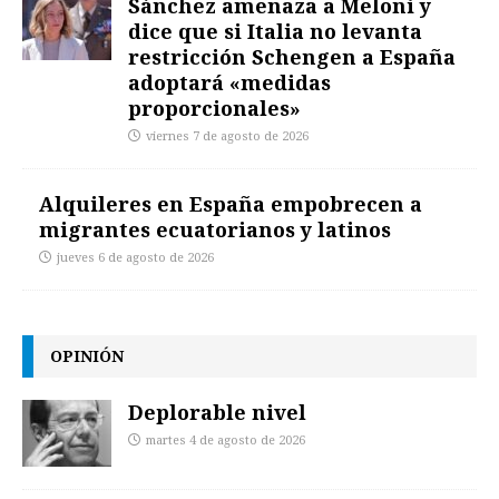
Sánchez amenaza a Meloni y
dice que si Italia no levanta
restricción Schengen a España
adoptará «medidas
proporcionales»
viernes 7 de agosto de 2026
Alquileres en España empobrecen a
migrantes ecuatorianos y latinos
jueves 6 de agosto de 2026
OPINIÓN
Deplorable nivel
martes 4 de agosto de 2026