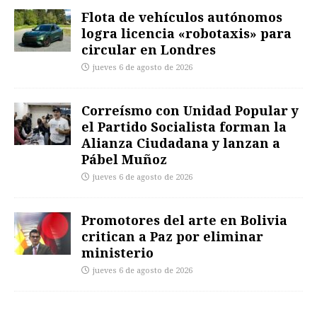
Flota de vehículos autónomos
logra licencia «robotaxis» para
circular en Londres
jueves 6 de agosto de 2026
Correísmo con Unidad Popular y
el Partido Socialista forman la
Alianza Ciudadana y lanzan a
Pábel Muñoz
jueves 6 de agosto de 2026
Promotores del arte en Bolivia
critican a Paz por eliminar
ministerio
jueves 6 de agosto de 2026