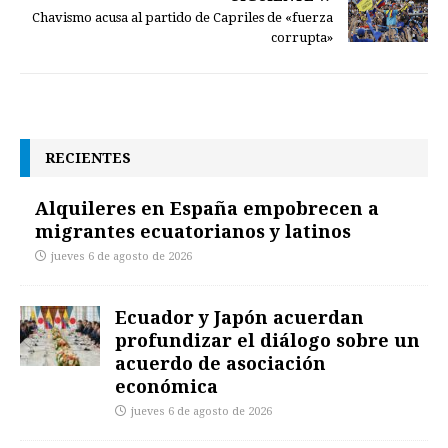
Chavismo acusa al partido de Capriles de «fuerza
corrupta»
RECIENTES
Alquileres en España empobrecen a
migrantes ecuatorianos y latinos
jueves 6 de agosto de 2026
Ecuador y Japón acuerdan
profundizar el diálogo sobre un
acuerdo de asociación
económica
jueves 6 de agosto de 2026