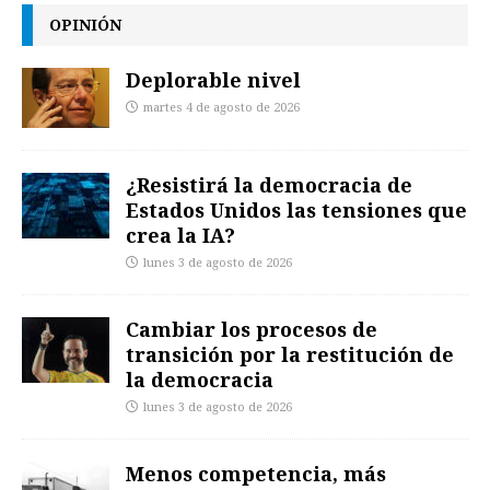
OPINIÓN
Deplorable nivel
martes 4 de agosto de 2026
¿Resistirá la democracia de
Estados Unidos las tensiones que
crea la IA?
lunes 3 de agosto de 2026
Cambiar los procesos de
transición por la restitución de
la democracia
lunes 3 de agosto de 2026
Menos competencia, más