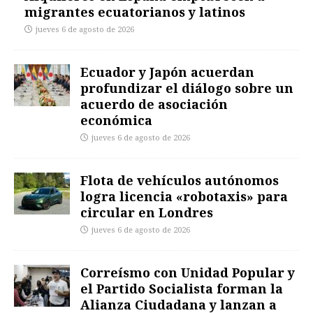
migrantes ecuatorianos y latinos
jueves 6 de agosto de 2026
Ecuador y Japón acuerdan
profundizar el diálogo sobre un
acuerdo de asociación
económica
jueves 6 de agosto de 2026
Flota de vehículos autónomos
logra licencia «robotaxis» para
circular en Londres
jueves 6 de agosto de 2026
Correísmo con Unidad Popular y
el Partido Socialista forman la
Alianza Ciudadana y lanzan a