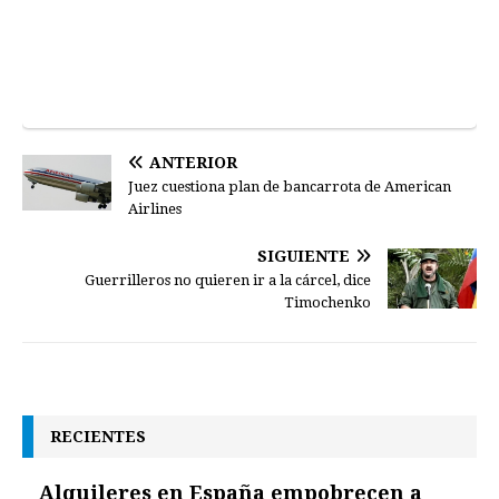
ANTERIOR
Juez cuestiona plan de bancarrota de American
Airlines
SIGUIENTE
Guerrilleros no quieren ir a la cárcel, dice
Timochenko
RECIENTES
Alquileres en España empobrecen a