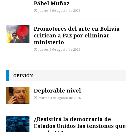
Pábel Muñoz
jueves 6 de agosto de 2026
Promotores del arte en Bolivia
critican a Paz por eliminar
ministerio
jueves 6 de agosto de 2026
OPINIÓN
Deplorable nivel
martes 4 de agosto de 2026
¿Resistirá la democracia de
Estados Unidos las tensiones que