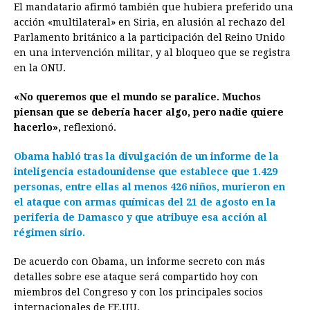
El mandatario afirmó también que hubiera preferido una
acción «multilateral» en Siria, en alusión al rechazo del
Parlamento británico a la participación del Reino Unido
en una intervención militar, y al bloqueo que se registra
en la ONU.
«No queremos que el mundo se paralice. Muchos
piensan que se debería hacer algo, pero nadie quiere
hacerlo»,
reflexionó.
Obama habló tras la divulgación de un informe de la
inteligencia estadounidense que establece que 1.429
personas, entre ellas al menos 426 niños, murieron en
el ataque con armas químicas del 21 de agosto en la
periferia de Damasco y que atribuye esa acción al
régimen sirio.
De acuerdo con Obama, un informe secreto con más
detalles sobre ese ataque será compartido hoy con
miembros del Congreso y con los principales socios
internacionales de EE.UU.