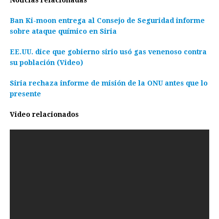
Ban Ki-moon entrega al Consejo de Seguridad informe
sobre ataque químico en Siria
EE.UU. dice que gobierno sirio usó gas venenoso contra
su población (Video)
Siria rechaza informe de misión de la ONU antes que lo
presente
Video relacionados