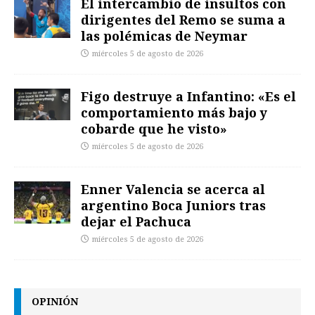
El intercambio de insultos con
dirigentes del Remo se suma a
las polémicas de Neymar
miércoles 5 de agosto de 2026
Figo destruye a Infantino: «Es el
comportamiento más bajo y
cobarde que he visto»
miércoles 5 de agosto de 2026
Enner Valencia se acerca al
argentino Boca Juniors tras
dejar el Pachuca
miércoles 5 de agosto de 2026
OPINIÓN