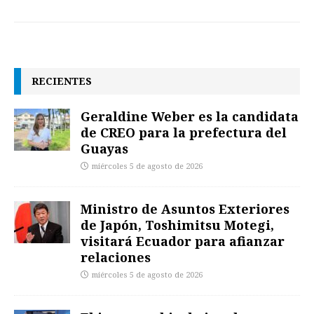
RECIENTES
Geraldine Weber es la candidata
de CREO para la prefectura del
Guayas
miércoles 5 de agosto de 2026
Ministro de Asuntos Exteriores
de Japón, Toshimitsu Motegi,
visitará Ecuador para afianzar
relaciones
miércoles 5 de agosto de 2026