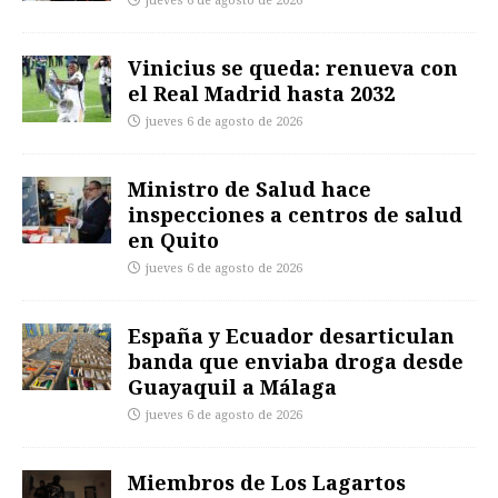
jueves 6 de agosto de 2026
Vinicius se queda: renueva con
el Real Madrid hasta 2032
jueves 6 de agosto de 2026
Ministro de Salud hace
inspecciones a centros de salud
en Quito
jueves 6 de agosto de 2026
España y Ecuador desarticulan
banda que enviaba droga desde
Guayaquil a Málaga
jueves 6 de agosto de 2026
Miembros de Los Lagartos