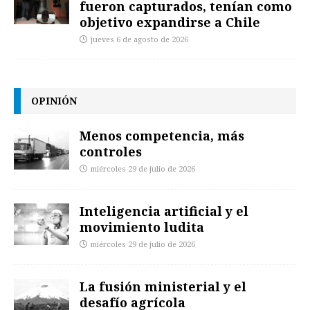
fueron capturados, tenían como
objetivo expandirse a Chile
jueves 6 de agosto de 2026
OPINIÓN
Menos competencia, más
controles
miércoles 29 de julio de 2026
Inteligencia artificial y el
movimiento ludita
miércoles 29 de julio de 2026
La fusión ministerial y el
desafío agrícola