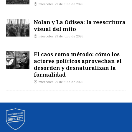
miércoles 29 de julio de 2026
Nolan y La Odisea: la reescritura
visual del mito
miércoles 29 de julio de 2026
El caos como método: cómo los
actores políticos aprovechan el
desorden y desnaturalizan la
formalidad
miércoles 29 de julio de 2026