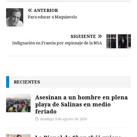
ANTERIOR
Para educar a Maquiavelo
SIGUIENTE
Indignación en Francia por espionaje de la NSA
RECIENTES
Asesinan a un hombre en plena
playa de Salinas en medio
feriado
domingo 9 de agosto de 2026