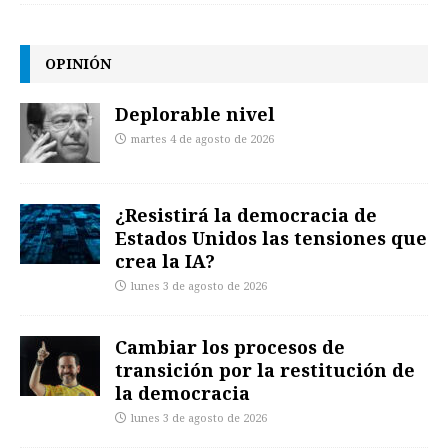
OPINIÓN
Deplorable nivel
martes 4 de agosto de 2026
¿Resistirá la democracia de
Estados Unidos las tensiones que
crea la IA?
lunes 3 de agosto de 2026
Cambiar los procesos de
transición por la restitución de
la democracia
lunes 3 de agosto de 2026