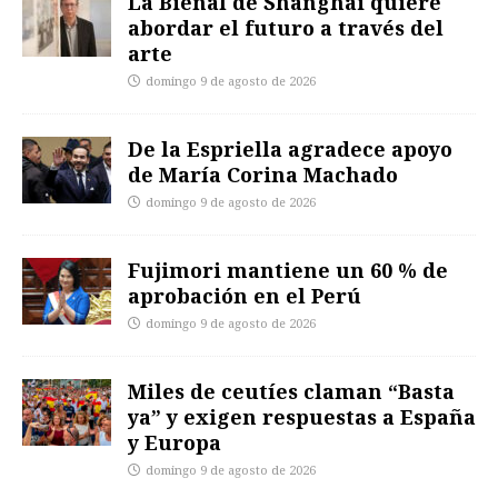
La Bienal de Shanghái quiere
abordar el futuro a través del
arte
domingo 9 de agosto de 2026
De la Espriella agradece apoyo
de María Corina Machado
domingo 9 de agosto de 2026
Fujimori mantiene un 60 % de
aprobación en el Perú
domingo 9 de agosto de 2026
Miles de ceutíes claman “Basta
ya” y exigen respuestas a España
y Europa
domingo 9 de agosto de 2026