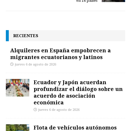
en 18 países
RECIENTES
Alquileres en España empobrecen a
migrantes ecuatorianos y latinos
jueves 6 de agosto de 2026
Ecuador y Japón acuerdan
profundizar el diálogo sobre un
acuerdo de asociación
económica
jueves 6 de agosto de 2026
Flota de vehículos autónomos