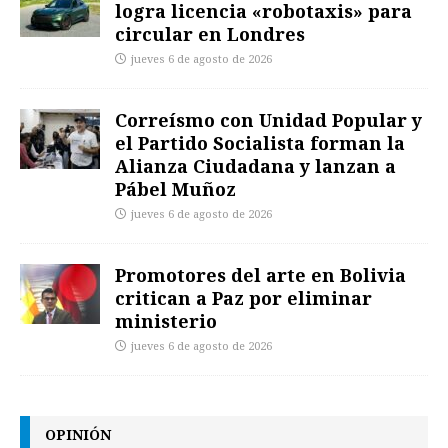
logra licencia «robotaxis» para
circular en Londres
jueves 6 de agosto de 2026
Correísmo con Unidad Popular y
el Partido Socialista forman la
Alianza Ciudadana y lanzan a
Pábel Muñoz
jueves 6 de agosto de 2026
Promotores del arte en Bolivia
critican a Paz por eliminar
ministerio
jueves 6 de agosto de 2026
OPINIÓN