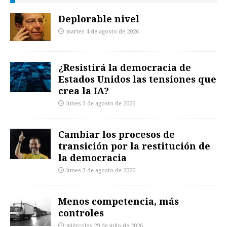
Deplorable nivel
martes 4 de agosto de 2026
¿Resistirá la democracia de
Estados Unidos las tensiones que
crea la IA?
lunes 3 de agosto de 2026
Cambiar los procesos de
transición por la restitución de
la democracia
lunes 3 de agosto de 2026
Menos competencia, más
controles
miércoles 29 de julio de 2026